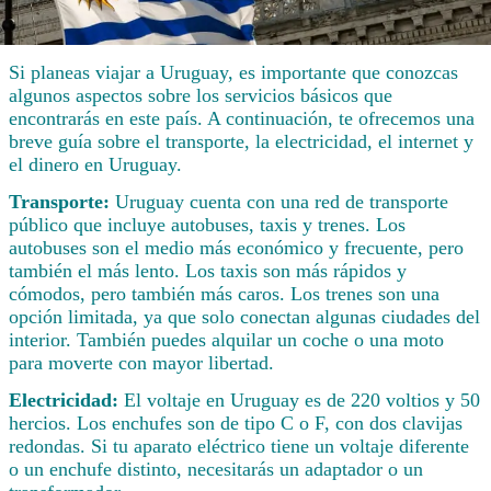
Si planeas viajar a Uruguay, es importante que conozcas
algunos aspectos sobre los servicios básicos que
encontrarás en este país. A continuación, te ofrecemos una
breve guía sobre el transporte, la electricidad, el internet y
el dinero en Uruguay.
Transporte:
Uruguay cuenta con una red de transporte
público que incluye autobuses, taxis y trenes. Los
autobuses son el medio más económico y frecuente, pero
también el más lento. Los taxis son más rápidos y
cómodos, pero también más caros. Los trenes son una
opción limitada, ya que solo conectan algunas ciudades del
interior. También puedes alquilar un coche o una moto
para moverte con mayor libertad.
Electricidad:
El voltaje en Uruguay es de 220 voltios y 50
hercios. Los enchufes son de tipo C o F, con dos clavijas
redondas. Si tu aparato eléctrico tiene un voltaje diferente
o un enchufe distinto, necesitarás un adaptador o un