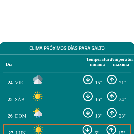
CLIMA PRÓXIMOS DÍAS PARA SALTO
Temperatura
Temperatur
Día
mínima
máxima
24
VIE
15°
21°
25
SÁB
16°
24°
26
DOM
13°
23°
27
LUN
6°
15°