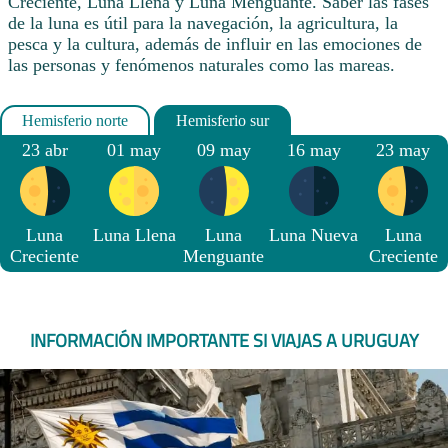
Creciente, Luna Llena y Luna Menguante. Saber las fases
de la luna es útil para la navegación, la agricultura, la
pesca y la cultura, además de influir en las emociones de
las personas y fenómenos naturales como las mareas.
23 abr
01 may
09 may
16 may
23 may
Luna
Luna Llena
Luna
Luna Nueva
Luna
Creciente
Menguante
Creciente
INFORMACIÓN IMPORTANTE SI VIAJAS A URUGUAY