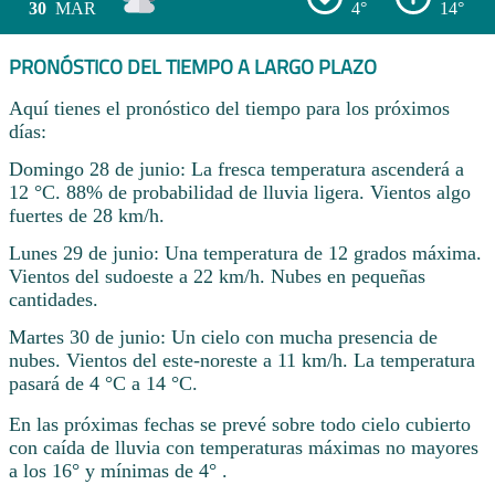
30
MAR
4°
14°
PRONÓSTICO DEL TIEMPO A LARGO PLAZO
Aquí tienes el pronóstico del tiempo para los próximos
días:
Domingo 28 de junio: La fresca temperatura ascenderá a
12 °C. 88% de probabilidad de lluvia ligera. Vientos algo
fuertes de 28 km/h.
Lunes 29 de junio: Una temperatura de 12 grados máxima.
Vientos del sudoeste a 22 km/h. Nubes en pequeñas
cantidades.
Martes 30 de junio: Un cielo con mucha presencia de
nubes. Vientos del este-noreste a 11 km/h. La temperatura
pasará de 4 °C a 14 °C.
En las próximas fechas se prevé sobre todo cielo cubierto
con caída de lluvia con temperaturas máximas no mayores
a los 16° y mínimas de 4° .