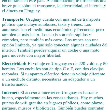
encontrarás en este país. A continuación, te ofrecemos una
breve guía sobre el transporte, la electricidad, el internet y
el dinero en Uruguay.
Transporte:
Uruguay cuenta con una red de transporte
público que incluye autobuses, taxis y trenes. Los
autobuses son el medio más económico y frecuente, pero
también el más lento. Los taxis son más rápidos y
cómodos, pero también más caros. Los trenes son una
opción limitada, ya que solo conectan algunas ciudades del
interior. También puedes alquilar un coche o una moto
para moverte con mayor libertad.
Electricidad:
El voltaje en Uruguay es de 220 voltios y 50
hercios. Los enchufes son de tipo C o F, con dos clavijas
redondas. Si tu aparato eléctrico tiene un voltaje diferente
o un enchufe distinto, necesitarás un adaptador o un
transformador.
Internet:
El acceso a internet en Uruguay es bastante
bueno, especialmente en las zonas urbanas. Hay muchos
puntos de wifi gratuito en lugares públicos, como plazas,
parques, museos y bibliotecas. También puedes contratar