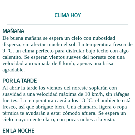
CLIMA HOY
MAÑANA
De buena mañana se espera un cielo con nubosidad
dispersa, sin afectar mucho el sol. La temperatura fresca de
9 °C, un clima perfecto para disfrutar bajo techo con algo
calentito. Se esperan vientos suaves del noreste con una
velocidad aproximada de 8 km/h, apenas una brisa
agradable.
POR LA TARDE
Al abrir la tarde los vientos del noreste soplarán con
suavidad a una velocidad máxima de 10 km/h, sin ráfagas
fuertes. La temperatura caerá a los 13 °C, el ambiente está
fresco, así que abrígate bien. Una chamarra ligera o ropa
térmica te ayudarán a estar cómodo afuera. Se espera un
cielo mayormente claro, con pocas nubes a la vista.
EN LA NOCHE