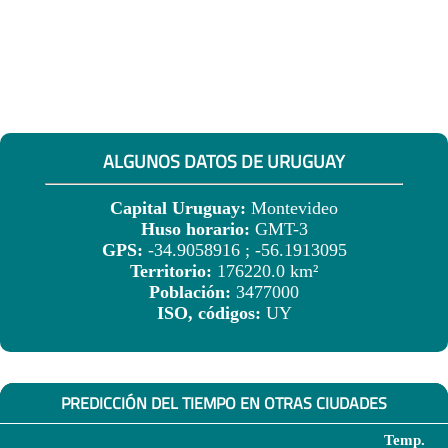
ALGUNOS DATOS DE URUGUAY
Capital Uruguay:
Montevideo
Huso horario:
GMT-3
GPS:
-34.9058916 ; -56.1913095
Territorio:
176220.0 km²
Población:
3477000
ISO, códigos:
UY
PREDICCIÓN DEL TIEMPO EN OTRAS CIUDADES
Temp.