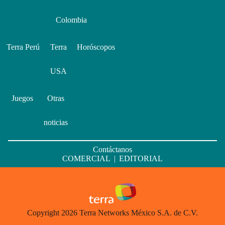
Colombia
Terra Perú
Terra
Horóscopos
USA
Juegos
Otras
noticias
Contáctanos
COMERCIAL
|
EDITORIAL
Copyright 2026 Terra Networks México S.A. de C.V.