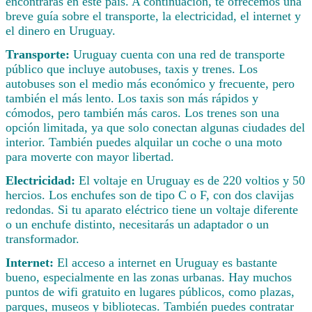
encontrarás en este país. A continuación, te ofrecemos una
breve guía sobre el transporte, la electricidad, el internet y
el dinero en Uruguay.
Transporte:
Uruguay cuenta con una red de transporte
público que incluye autobuses, taxis y trenes. Los
autobuses son el medio más económico y frecuente, pero
también el más lento. Los taxis son más rápidos y
cómodos, pero también más caros. Los trenes son una
opción limitada, ya que solo conectan algunas ciudades del
interior. También puedes alquilar un coche o una moto
para moverte con mayor libertad.
Electricidad:
El voltaje en Uruguay es de 220 voltios y 50
hercios. Los enchufes son de tipo C o F, con dos clavijas
redondas. Si tu aparato eléctrico tiene un voltaje diferente
o un enchufe distinto, necesitarás un adaptador o un
transformador.
Internet:
El acceso a internet en Uruguay es bastante
bueno, especialmente en las zonas urbanas. Hay muchos
puntos de wifi gratuito en lugares públicos, como plazas,
parques, museos y bibliotecas. También puedes contratar