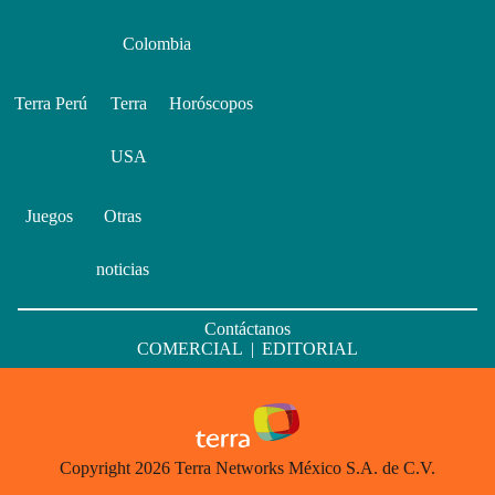
Colombia
Terra Perú
Terra
Horóscopos
USA
Juegos
Otras
noticias
Contáctanos
COMERCIAL
|
EDITORIAL
Copyright 2026 Terra Networks México S.A. de C.V.