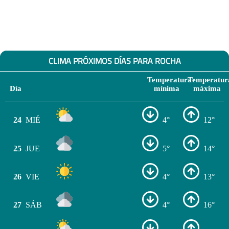
CLIMA PRÓXIMOS DÍAS PARA ROCHA
Temperatura
Temperatur
Día
mínima
máxima
24
MIÉ
4°
12°
25
JUE
5°
14°
26
VIE
4°
13°
27
SÁB
4°
16°