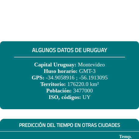
ALGUNOS DATOS DE URUGUAY
Capital Uruguay:
Montevideo
Huso horario:
GMT-3
GPS:
-34.9058916 ; -56.1913095
Territorio:
176220.0 km²
Población:
3477000
ISO, códigos:
UY
PREDICCIÓN DEL TIEMPO EN OTRAS CIUDADES
Temp.