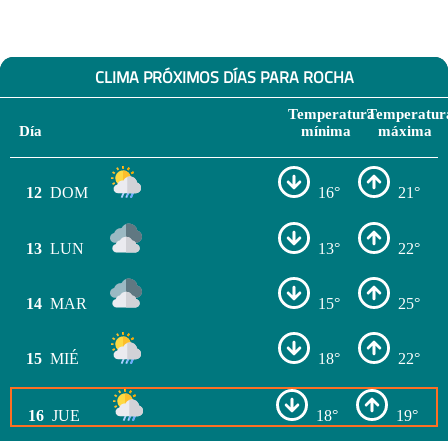
CLIMA PRÓXIMOS DÍAS PARA ROCHA
Temperatura
Temperatur
Día
mínima
máxima
12
DOM
16°
21°
13
LUN
13°
22°
14
MAR
15°
25°
15
MIÉ
18°
22°
16
JUE
18°
19°