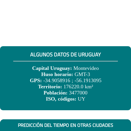
ALGUNOS DATOS DE URUGUAY
Capital Uruguay:
Montevideo
Huso horario:
GMT-3
GPS:
-34.9058916 ; -56.1913095
Territorio:
176220.0 km²
Población:
3477000
ISO, códigos:
UY
PREDICCIÓN DEL TIEMPO EN OTRAS CIUDADES