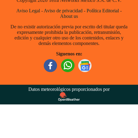
Copyright 2026 Terra Networks México S.A. de C.V.
Aviso Legal
-
Aviso de privacidad
-
Política Editorial
-
About us
De no existir autorización previa por escrito del titular queda
expresamente prohibida la publicación, retransmisión,
edición y cualquier otro uso de los contenidos, enlaces y
demás elementos componentes.
Síguenos en:
Datos meteorológicos proporcionados por