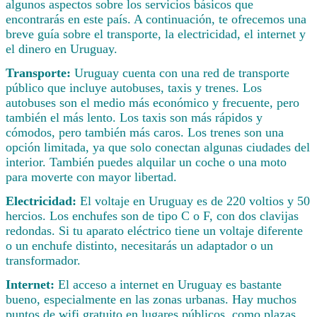
algunos aspectos sobre los servicios básicos que
encontrarás en este país. A continuación, te ofrecemos una
breve guía sobre el transporte, la electricidad, el internet y
el dinero en Uruguay.
Transporte:
Uruguay cuenta con una red de transporte
público que incluye autobuses, taxis y trenes. Los
autobuses son el medio más económico y frecuente, pero
también el más lento. Los taxis son más rápidos y
cómodos, pero también más caros. Los trenes son una
opción limitada, ya que solo conectan algunas ciudades del
interior. También puedes alquilar un coche o una moto
para moverte con mayor libertad.
Electricidad:
El voltaje en Uruguay es de 220 voltios y 50
hercios. Los enchufes son de tipo C o F, con dos clavijas
redondas. Si tu aparato eléctrico tiene un voltaje diferente
o un enchufe distinto, necesitarás un adaptador o un
transformador.
Internet:
El acceso a internet en Uruguay es bastante
bueno, especialmente en las zonas urbanas. Hay muchos
puntos de wifi gratuito en lugares públicos, como plazas,