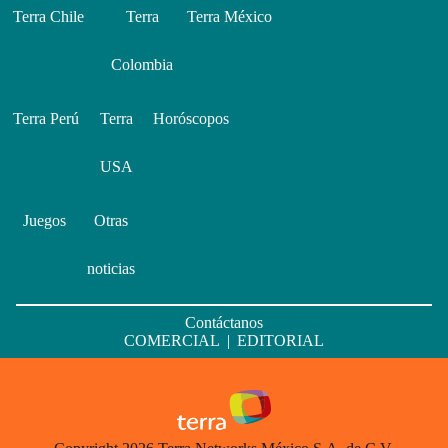
Terra Chile
Terra
Terra México
Colombia
Terra Perú
Terra
Horóscopos
USA
Juegos
Otras
noticias
Contáctanos
COMERCIAL
|
EDITORIAL