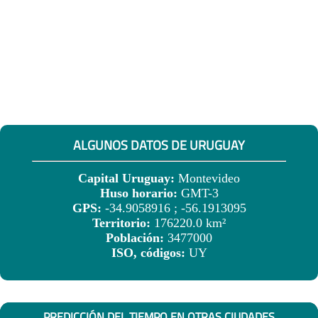
ALGUNOS DATOS DE URUGUAY
Capital Uruguay:
Montevideo
Huso horario:
GMT-3
GPS:
-34.9058916 ; -56.1913095
Territorio:
176220.0 km²
Población:
3477000
ISO, códigos:
UY
PREDICCIÓN DEL TIEMPO EN OTRAS CIUDADES