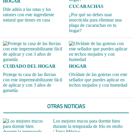
HOGAR
CUCARACHAS
Dile adiós a las ratas y los
ratones con este ingrediente
¿Por qué no debes usar
natural que tienes en casa
insecticida para eliminar una
plaga de cucarachas en tu
hogar?
CUIDADO DEL HOGAR
HOGAR
Protege tu casa de las lluvias
Olvídate de las goteras con este
con este impermeabilizante fácil
sellador que puedes aplicar en
de aplicar y con 3 años de
techos mojados y con humedad
garantía
OTRAS NOTICIAS
Los mejores trucos para dormir bien
durante la temporada de frío en otoño
| Terra México