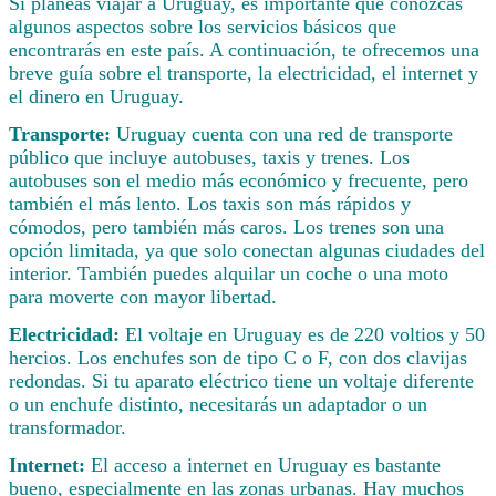
Si planeas viajar a Uruguay, es importante que conozcas
algunos aspectos sobre los servicios básicos que
encontrarás en este país. A continuación, te ofrecemos una
breve guía sobre el transporte, la electricidad, el internet y
el dinero en Uruguay.
Transporte:
Uruguay cuenta con una red de transporte
público que incluye autobuses, taxis y trenes. Los
autobuses son el medio más económico y frecuente, pero
también el más lento. Los taxis son más rápidos y
cómodos, pero también más caros. Los trenes son una
opción limitada, ya que solo conectan algunas ciudades del
interior. También puedes alquilar un coche o una moto
para moverte con mayor libertad.
Electricidad:
El voltaje en Uruguay es de 220 voltios y 50
hercios. Los enchufes son de tipo C o F, con dos clavijas
redondas. Si tu aparato eléctrico tiene un voltaje diferente
o un enchufe distinto, necesitarás un adaptador o un
transformador.
Internet:
El acceso a internet en Uruguay es bastante
bueno, especialmente en las zonas urbanas. Hay muchos