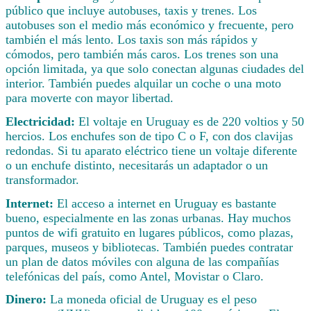
público que incluye autobuses, taxis y trenes. Los
autobuses son el medio más económico y frecuente, pero
también el más lento. Los taxis son más rápidos y
cómodos, pero también más caros. Los trenes son una
opción limitada, ya que solo conectan algunas ciudades del
interior. También puedes alquilar un coche o una moto
para moverte con mayor libertad.
Electricidad:
El voltaje en Uruguay es de 220 voltios y 50
hercios. Los enchufes son de tipo C o F, con dos clavijas
redondas. Si tu aparato eléctrico tiene un voltaje diferente
o un enchufe distinto, necesitarás un adaptador o un
transformador.
Internet:
El acceso a internet en Uruguay es bastante
bueno, especialmente en las zonas urbanas. Hay muchos
puntos de wifi gratuito en lugares públicos, como plazas,
parques, museos y bibliotecas. También puedes contratar
un plan de datos móviles con alguna de las compañías
telefónicas del país, como Antel, Movistar o Claro.
Dinero:
La moneda oficial de Uruguay es el peso