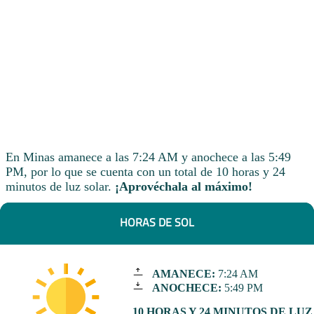
En Minas amanece a las 7:24 AM y anochece a las 5:49
PM, por lo que se cuenta con un total de 10 horas y 24
minutos de luz solar.
¡Aprovéchala al máximo!
HORAS DE SOL
AMANECE:
7:24 AM
ANOCHECE:
5:49 PM
10 HORAS Y 24 MINUTOS DE LUZ