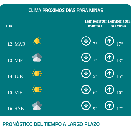
CLIMA PRÓXIMOS DÍAS PARA MINAS
Temperatura
Temperatur
Día
mínima
máxima
12
MAR
7°
17°
13
MIÉ
7°
13°
14
JUE
5°
15°
15
VIE
6°
16°
16
SÁB
9°
17°
PRONÓSTICO DEL TIEMPO A LARGO PLAZO