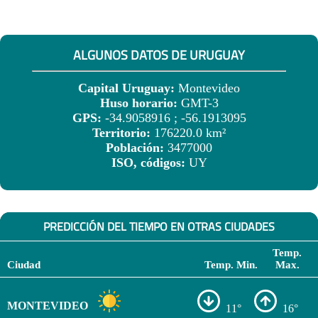
ALGUNOS DATOS DE URUGUAY
Capital Uruguay:
Montevideo
Huso horario:
GMT-3
GPS:
-34.9058916 ; -56.1913095
Territorio:
176220.0 km²
Población:
3477000
ISO, códigos:
UY
PREDICCIÓN DEL TIEMPO EN OTRAS CIUDADES
Temp.
Ciudad
Temp. Min.
Max.
MONTEVIDEO
11°
16°