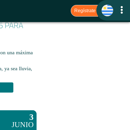
26 PARA
 con una máxima
, ya sea lluvia,
3
JUNIO