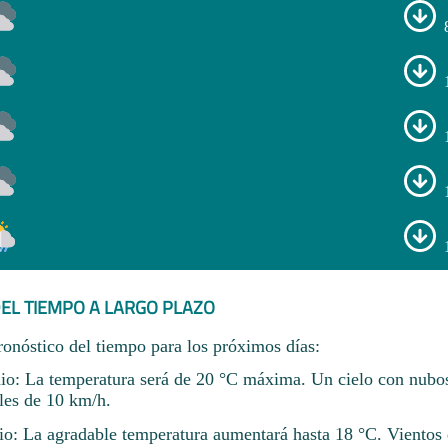
EL TIEMPO A LARGO PLAZO
ronóstico del tiempo para los próximos días:
nio: La temperatura será de 20 °C máxima. Un cielo con nubo
les de 10 km/h.
io: La agradable temperatura aumentará hasta 18 °C. Vientos 