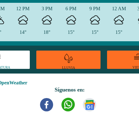
AM
12 PM
3 PM
6 PM
9 PM
12 AM
°
14°
18°
15°
15°
15°
ATURA
VI
LLUVIA
OpenWeather
Síguenos en: