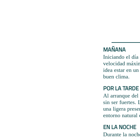
MAÑANA
Iniciando el día
velocidad máxim
idea estar en un
buen clima.
POR LA TARDE
Al arranque del 
sin ser fuertes.
una ligera pres
entorno natural 
EN LA NOCHE
Durante la noche