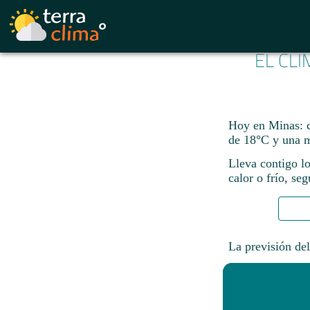
EL CLI
Hoy en Minas: c
de 18°C y una m
Lleva contigo lo
calor o frío, se
La previsión del