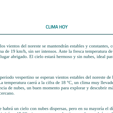
CLIMA HOY
 los vientos del noreste se mantendrán estables y constantes, 
a de 19 km/h, sin ser intensos. Ante la fresca temperatura de
 lugar abrigado. El cielo estará hermoso y sin nubes, ideal para
periodo vespertino se esperan vientos estables del noreste de
 La temperatura caerá a la cifra de 18 °C, un clima muy llevad
encia de nubes, un buen momento para explorar y descubrir má
cercano.
 habrá un cielo con nubes dispersas, pero en su mayoría el dí