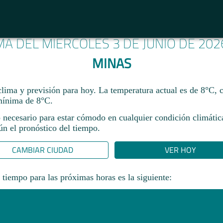
MA DEL MIÉRCOLES 3 DE JUNIO DE 20
MINAS
lima y previsión para hoy. La temperatura actual es de 8°C,
ínima de 8°C.​
 necesario para estar cómodo en cualquier condición climática
gún el pronóstico del tiempo.
CAMBIAR CIUDAD
VER HOY
 tiempo para las próximas horas es la siguiente: