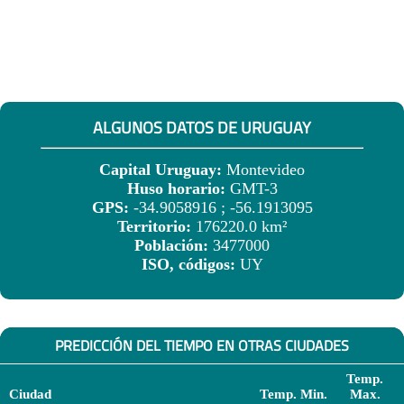
ALGUNOS DATOS DE URUGUAY
Capital Uruguay:
Montevideo
Huso horario:
GMT-3
GPS:
-34.9058916 ; -56.1913095
Territorio:
176220.0 km²
Población:
3477000
ISO, códigos:
UY
PREDICCIÓN DEL TIEMPO EN OTRAS CIUDADES
Temp.
Ciudad
Temp. Min.
Max.