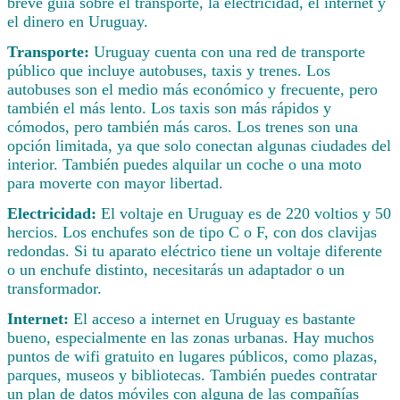
breve guía sobre el transporte, la electricidad, el internet y
el dinero en Uruguay.
Transporte:
Uruguay cuenta con una red de transporte
público que incluye autobuses, taxis y trenes. Los
autobuses son el medio más económico y frecuente, pero
también el más lento. Los taxis son más rápidos y
cómodos, pero también más caros. Los trenes son una
opción limitada, ya que solo conectan algunas ciudades del
interior. También puedes alquilar un coche o una moto
para moverte con mayor libertad.
Electricidad:
El voltaje en Uruguay es de 220 voltios y 50
hercios. Los enchufes son de tipo C o F, con dos clavijas
redondas. Si tu aparato eléctrico tiene un voltaje diferente
o un enchufe distinto, necesitarás un adaptador o un
transformador.
Internet:
El acceso a internet en Uruguay es bastante
bueno, especialmente en las zonas urbanas. Hay muchos
puntos de wifi gratuito en lugares públicos, como plazas,
parques, museos y bibliotecas. También puedes contratar
un plan de datos móviles con alguna de las compañías