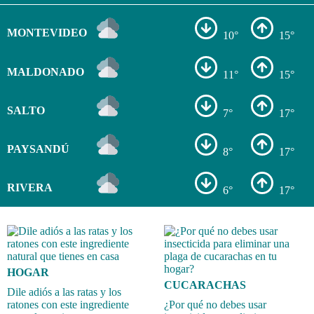
MONTEVIDEO
10°
15°
MALDONADO
11°
15°
SALTO
7°
17°
PAYSANDÚ
8°
17°
RIVERA
6°
17°
HOGAR
CUCARACHAS
Dile adiós a las ratas y los
ratones con este ingrediente
¿Por qué no debes usar