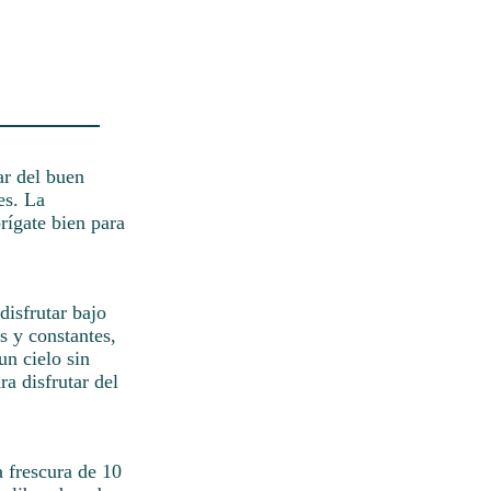
ar del buen
es. La
rígate bien para
disfrutar bajo
s y constantes,
un cielo sin
ra disfrutar del
a frescura de 10