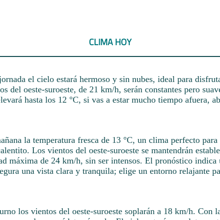
CLIMA HOY
ornada el cielo estará hermoso y sin nubes, ideal para disfrut
os del oeste-suroeste, de 21 km/h, serán constantes pero suav
levará hasta los 12 °C, si vas a estar mucho tiempo afuera, ab
mañana la temperatura fresca de 13 °C, un clima perfecto para 
alentito. Los vientos del oeste-suroeste se mantendrán estable
d máxima de 24 km/h, sin ser intensos. El pronóstico indica 
egura una vista clara y tranquila; elige un entorno relajante pa
urno los vientos del oeste-suroeste soplarán a 18 km/h. Con l