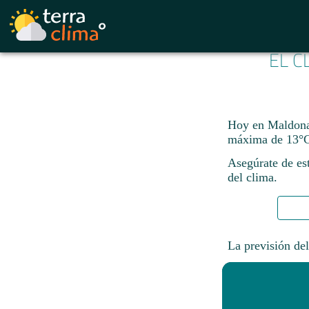
EL C
Hoy en Maldonad
máxima de 13°C
Asegúrate de est
del clima.
La previsión del