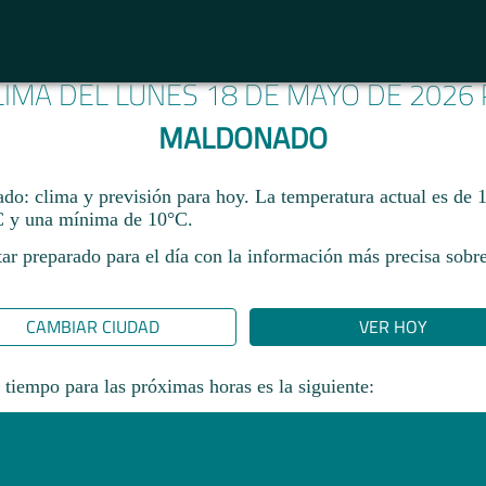
LIMA DEL LUNES 18 DE MAYO DE 2026
MALDONADO
o: clima y previsión para hoy. La temperatura actual es de 
 y una mínima de 10°C.​
ar preparado para el día con la información más precisa sobre
CAMBIAR CIUDAD
VER HOY
 tiempo para las próximas horas es la siguiente: