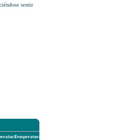
ciéndose sentir
eratura
Temperatura