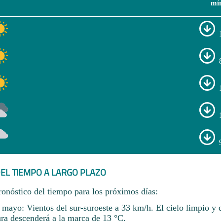
mí
EL TIEMPO A LARGO PLAZO
ronóstico del tiempo para los próximos días:
 mayo: Vientos del sur-suroeste a 33 km/h. El cielo limpio y 
ura descenderá a la marca de 13 °C.