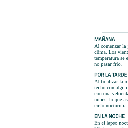
MAÑANA
Al comenzar la j
clima. Los vient
temperatura se e
no pasar frío.
POR LA TARDE
Al finalizar la 
techo con algo c
con una velocida
nubes, lo que as
cielo nocturno.
EN LA NOCHE
En el lapso noct