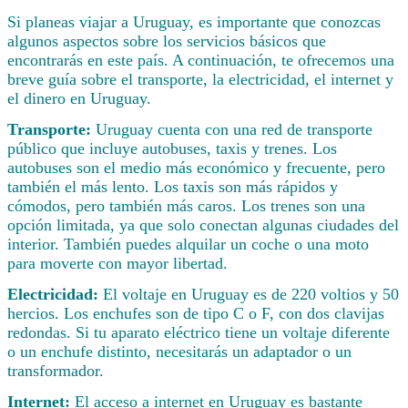
Si planeas viajar a Uruguay, es importante que conozcas
algunos aspectos sobre los servicios básicos que
encontrarás en este país. A continuación, te ofrecemos una
breve guía sobre el transporte, la electricidad, el internet y
el dinero en Uruguay.
Transporte:
Uruguay cuenta con una red de transporte
público que incluye autobuses, taxis y trenes. Los
autobuses son el medio más económico y frecuente, pero
también el más lento. Los taxis son más rápidos y
cómodos, pero también más caros. Los trenes son una
opción limitada, ya que solo conectan algunas ciudades del
interior. También puedes alquilar un coche o una moto
para moverte con mayor libertad.
Electricidad:
El voltaje en Uruguay es de 220 voltios y 50
hercios. Los enchufes son de tipo C o F, con dos clavijas
redondas. Si tu aparato eléctrico tiene un voltaje diferente
o un enchufe distinto, necesitarás un adaptador o un
transformador.
Internet:
El acceso a internet en Uruguay es bastante