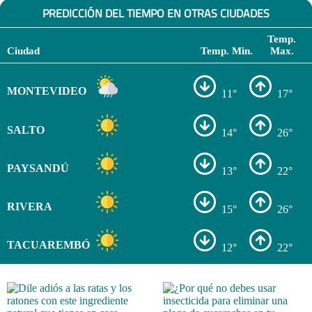
PREDICCIÓN DEL TIEMPO EN OTRAS CIUDADES
Temp.
Ciudad
Temp. Min.
Max.
MONTEVIDEO
11°
17°
SALTO
14°
26°
PAYSANDÚ
13°
22°
RIVERA
15°
26°
TACUAREMBÓ
12°
22°