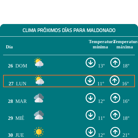
CLIMA PRÓXIMOS DÍAS PARA MALDONADO
Temperatura
Temperatur
Día
mínima
máxima
26
DOM
13°
18°
27
LUN
11°
16°
28
MAR
12°
16°
29
MIÉ
11°
18°
30
JUE
12°
21°