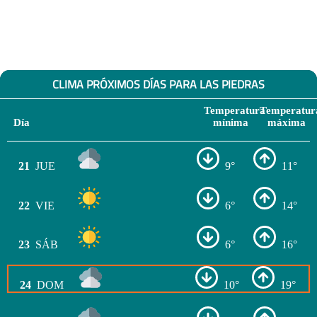
CLIMA PRÓXIMOS DÍAS PARA LAS PIEDRAS
Temperatura
Temperatur
Día
mínima
máxima
21
JUE
9°
11°
22
VIE
6°
14°
23
SÁB
6°
16°
24
DOM
10°
19°