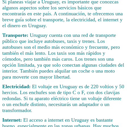
Si planeas viajar a Uruguay, es importante que conozcas
algunos aspectos sobre los servicios básicos que
encontrarás en este país. A continuación, te ofrecemos una
breve guía sobre el transporte, la electricidad, el internet y
el dinero en Uruguay.
Transporte:
Uruguay cuenta con una red de transporte
público que incluye autobuses, taxis y trenes. Los
autobuses son el medio más económico y frecuente, pero
también el más lento. Los taxis son más rápidos y
cómodos, pero también más caros. Los trenes son una
opción limitada, ya que solo conectan algunas ciudades del
interior. También puedes alquilar un coche o una moto
para moverte con mayor libertad.
Electricidad:
El voltaje en Uruguay es de 220 voltios y 50
hercios. Los enchufes son de tipo C o F, con dos clavijas
redondas. Si tu aparato eléctrico tiene un voltaje diferente
o un enchufe distinto, necesitarás un adaptador o un
transformador.
Internet:
El acceso a internet en Uruguay es bastante
bueno, especialmente en las zonas urbanas. Hay muchos