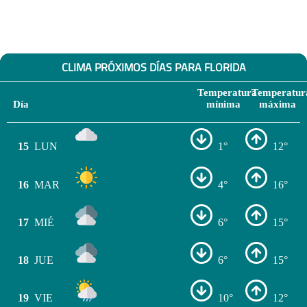
CLIMA PRÓXIMOS DÍAS PARA FLORIDA
Temperatura
Temperatur
Día
mínima
máxima
15
LUN
1°
12°
16
MAR
4°
16°
17
MIÉ
6°
15°
18
JUE
6°
15°
19
VIE
10°
12°