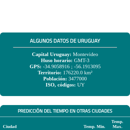
ALGUNOS DATOS DE URUGUAY
Capital Uruguay:
Montevideo
Huso horario:
GMT-3
GPS:
-34.9058916 ; -56.1913095
Territorio:
176220.0 km²
Población:
3477000
ISO, códigos:
UY
PREDICCIÓN DEL TIEMPO EN OTRAS CIUDADES
Temp.
Ciudad
Temp. Min.
Max.