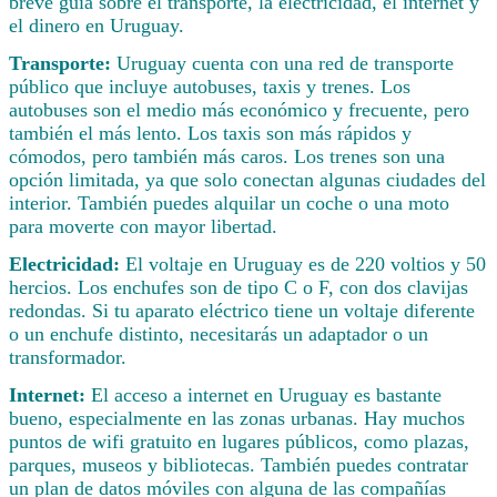
breve guía sobre el transporte, la electricidad, el internet y
el dinero en Uruguay.
Transporte:
Uruguay cuenta con una red de transporte
público que incluye autobuses, taxis y trenes. Los
autobuses son el medio más económico y frecuente, pero
también el más lento. Los taxis son más rápidos y
cómodos, pero también más caros. Los trenes son una
opción limitada, ya que solo conectan algunas ciudades del
interior. También puedes alquilar un coche o una moto
para moverte con mayor libertad.
Electricidad:
El voltaje en Uruguay es de 220 voltios y 50
hercios. Los enchufes son de tipo C o F, con dos clavijas
redondas. Si tu aparato eléctrico tiene un voltaje diferente
o un enchufe distinto, necesitarás un adaptador o un
transformador.
Internet:
El acceso a internet en Uruguay es bastante
bueno, especialmente en las zonas urbanas. Hay muchos
puntos de wifi gratuito en lugares públicos, como plazas,
parques, museos y bibliotecas. También puedes contratar
un plan de datos móviles con alguna de las compañías