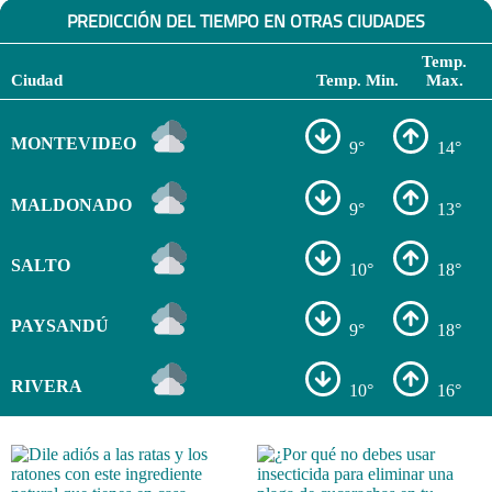
PREDICCIÓN DEL TIEMPO EN OTRAS CIUDADES
Temp.
Ciudad
Temp. Min.
Max.
MONTEVIDEO
9°
14°
MALDONADO
9°
13°
SALTO
10°
18°
PAYSANDÚ
9°
18°
RIVERA
10°
16°