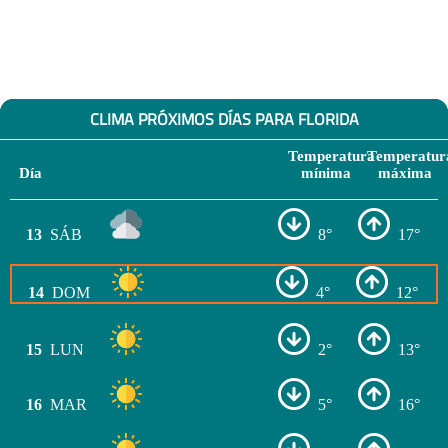
CLIMA PRÓXIMOS DÍAS PARA FLORIDA
Temperatura
Temperatur
Día
mínima
máxima
13
SÁB
8°
17°
14
DOM
4°
12°
15
LUN
2°
13°
16
MAR
5°
16°