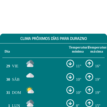
CLIMA PRÓXIMOS DÍAS PARA DURAZNO
Temperatura
Temperatur
Día
mínima
máxima
29
VIE
11°
16°
30
SÁB
10°
19°
31
DOM
10°
19°
1
LUN
8°
15°