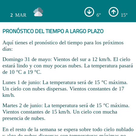
2
MAR
6°
15°
PRONÓSTICO DEL TIEMPO A LARGO PLAZO
Aquí tienes el pronóstico del tiempo para los próximos
días:
Domingo 31 de mayo: Vientos del sur a 12 km/h. El cielo
estará lindo y con muy pocas nubes. La temperatura pasará
de 10 °C a 19 °C.
Lunes 1 de junio: La temperatura será de 15 °C máxima.
Un cielo con nubes dispersas. Vientos constantes de 17
km/h.
Martes 2 de junio: La temperatura será de 15 °C máxima.
Vientos constantes de 15 km/h. Un cielo con mucha
presencia de nubes.
En el resto de la semana se espera sobre todo cielo nublado
y algo de nubes dispersas con temperaturas máximas no