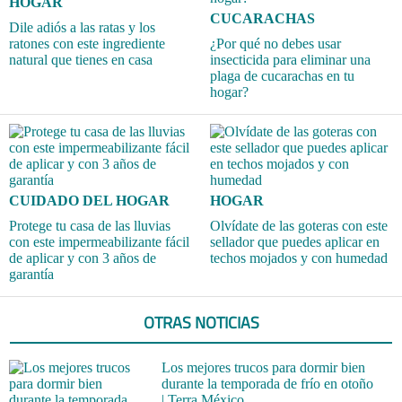
HOGAR
CUCARACHAS
Dile adiós a las ratas y los
ratones con este ingrediente
¿Por qué no debes usar
natural que tienes en casa
insecticida para eliminar una
plaga de cucarachas en tu
hogar?
CUIDADO DEL HOGAR
HOGAR
Protege tu casa de las lluvias
Olvídate de las goteras con este
con este impermeabilizante fácil
sellador que puedes aplicar en
de aplicar y con 3 años de
techos mojados y con humedad
garantía
OTRAS NOTICIAS
Los mejores trucos para dormir bien
durante la temporada de frío en otoño
| Terra México