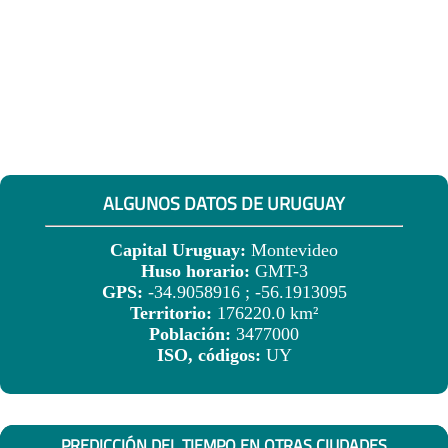
ALGUNOS DATOS DE URUGUAY
Capital Uruguay:
Montevideo
Huso horario:
GMT-3
GPS:
-34.9058916 ; -56.1913095
Territorio:
176220.0 km²
Población:
3477000
ISO, códigos:
UY
PREDICCIÓN DEL TIEMPO EN OTRAS CIUDADES