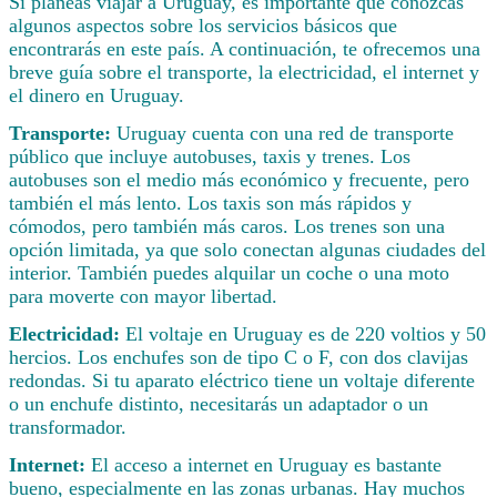
Si planeas viajar a Uruguay, es importante que conozcas
algunos aspectos sobre los servicios básicos que
encontrarás en este país. A continuación, te ofrecemos una
breve guía sobre el transporte, la electricidad, el internet y
el dinero en Uruguay.
Transporte:
Uruguay cuenta con una red de transporte
público que incluye autobuses, taxis y trenes. Los
autobuses son el medio más económico y frecuente, pero
también el más lento. Los taxis son más rápidos y
cómodos, pero también más caros. Los trenes son una
opción limitada, ya que solo conectan algunas ciudades del
interior. También puedes alquilar un coche o una moto
para moverte con mayor libertad.
Electricidad:
El voltaje en Uruguay es de 220 voltios y 50
hercios. Los enchufes son de tipo C o F, con dos clavijas
redondas. Si tu aparato eléctrico tiene un voltaje diferente
o un enchufe distinto, necesitarás un adaptador o un
transformador.
Internet:
El acceso a internet en Uruguay es bastante
bueno, especialmente en las zonas urbanas. Hay muchos