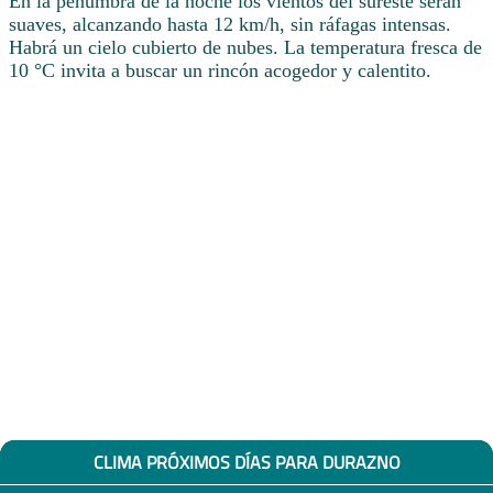
En la penumbra de la noche los vientos del sureste serán
suaves, alcanzando hasta 12 km/h, sin ráfagas intensas.
Habrá un cielo cubierto de nubes. La temperatura fresca de
10 °C invita a buscar un rincón acogedor y calentito.
CLIMA PRÓXIMOS DÍAS PARA DURAZNO