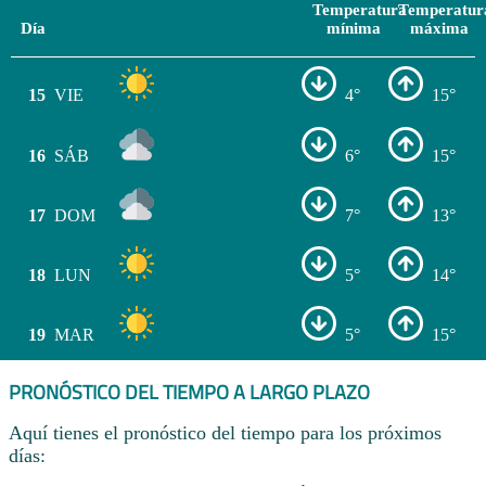
Temperatura
Temperatur
Día
mínima
máxima
15
VIE
4°
15°
16
SÁB
6°
15°
17
DOM
7°
13°
18
LUN
5°
14°
19
MAR
5°
15°
PRONÓSTICO DEL TIEMPO A LARGO PLAZO
Aquí tienes el pronóstico del tiempo para los próximos
días: