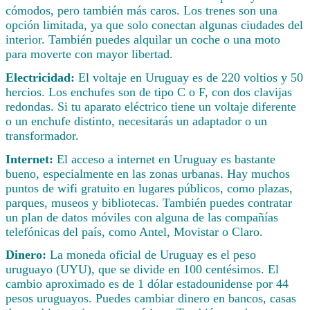
cómodos, pero también más caros. Los trenes son una
opción limitada, ya que solo conectan algunas ciudades del
interior. También puedes alquilar un coche o una moto
para moverte con mayor libertad.
Electricidad:
El voltaje en Uruguay es de 220 voltios y 50
hercios. Los enchufes son de tipo C o F, con dos clavijas
redondas. Si tu aparato eléctrico tiene un voltaje diferente
o un enchufe distinto, necesitarás un adaptador o un
transformador.
Internet:
El acceso a internet en Uruguay es bastante
bueno, especialmente en las zonas urbanas. Hay muchos
puntos de wifi gratuito en lugares públicos, como plazas,
parques, museos y bibliotecas. También puedes contratar
un plan de datos móviles con alguna de las compañías
telefónicas del país, como Antel, Movistar o Claro.
Dinero:
La moneda oficial de Uruguay es el peso
uruguayo (UYU), que se divide en 100 centésimos. El
cambio aproximado es de 1 dólar estadounidense por 44
pesos uruguayos. Puedes cambiar dinero en bancos, casas