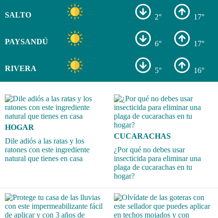
SALTO
2°
17°
PAYSANDÚ
6°
17°
RIVERA
5°
16°
HOGAR
CUCARACHAS
Dile adiós a las ratas y los
ratones con este ingrediente
¿Por qué no debes usar
natural que tienes en casa
insecticida para eliminar una
plaga de cucarachas en tu
hogar?