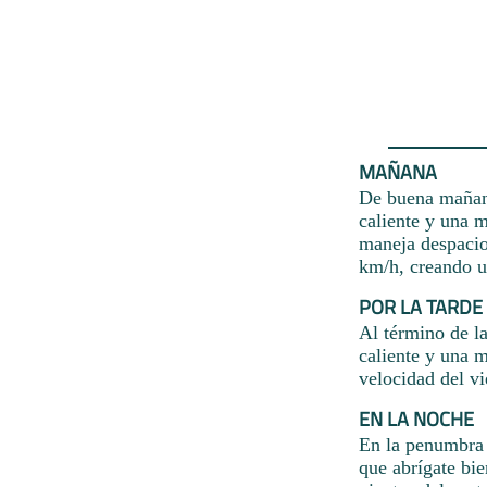
MAÑANA
De buena mañana
caliente y una m
maneja despacio
km/h, creando un
POR LA TARDE
Al término de l
caliente y una 
velocidad del vi
EN LA NOCHE
En la penumbra d
que abrígate bi