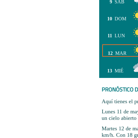
9
SÁB
10
DOM
11
LUN
12
MAR
13
MIÉ
PRONÓSTICO D
Aquí tienes el p
Lunes 11 de may
un cielo abierto
Martes 12 de ma
km/h. Con 18 gr