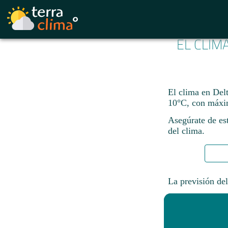
EL CLIM
El clima en Delt
10°C, con máxi
Asegúrate de est
del clima.
La previsión del