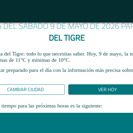
A DEL SÁBADO 9 DE MAYO DE 2026 P
DEL TIGRE
a del Tigre: todo lo que necesitas saber. Hoy, 9 de mayo, la 
mas de 11°C y mínimas de 10°C.
ar preparado para el día con la información más precisa sobre
CAMBIAR CIUDAD
VER HOY
 tiempo para las próximas horas es la siguiente: