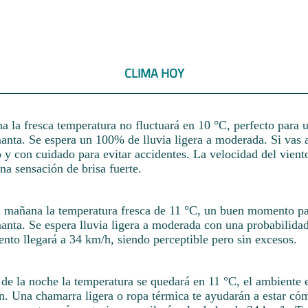
CLIMA HOY
 la fresca temperatura no fluctuará en 10 °C, perfecto para 
anta. Se espera un 100% de lluvia ligera a moderada. Si vas a
 y con cuidado para evitar accidentes. La velocidad del vient
a sensación de brisa fuerte.
a mañana la temperatura fresca de 11 °C, un buen momento p
manta. Se espera lluvia ligera a moderada con una probabilid
ento llegará a 34 km/h, siendo perceptible pero sin excesos.
e la noche la temperatura se quedará en 11 °C, el ambiente es
en. Una chamarra ligera o ropa térmica te ayudarán a estar có