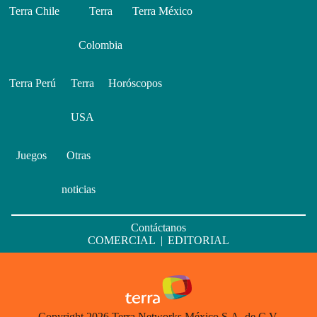
Terra Chile
Terra
Terra México
Colombia
Terra Perú
Terra
Horóscopos
USA
Juegos
Otras
noticias
Contáctanos
COMERCIAL
|
EDITORIAL
Copyright 2026 Terra Networks México S.A. de C.V.