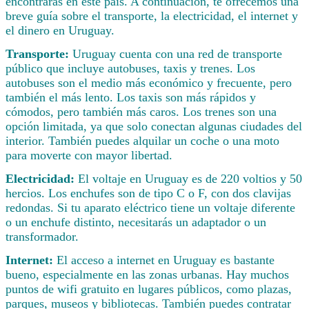
encontrarás en este país. A continuación, te ofrecemos una
breve guía sobre el transporte, la electricidad, el internet y
el dinero en Uruguay.
Transporte:
Uruguay cuenta con una red de transporte
público que incluye autobuses, taxis y trenes. Los
autobuses son el medio más económico y frecuente, pero
también el más lento. Los taxis son más rápidos y
cómodos, pero también más caros. Los trenes son una
opción limitada, ya que solo conectan algunas ciudades del
interior. También puedes alquilar un coche o una moto
para moverte con mayor libertad.
Electricidad:
El voltaje en Uruguay es de 220 voltios y 50
hercios. Los enchufes son de tipo C o F, con dos clavijas
redondas. Si tu aparato eléctrico tiene un voltaje diferente
o un enchufe distinto, necesitarás un adaptador o un
transformador.
Internet:
El acceso a internet en Uruguay es bastante
bueno, especialmente en las zonas urbanas. Hay muchos
puntos de wifi gratuito en lugares públicos, como plazas,
parques, museos y bibliotecas. También puedes contratar