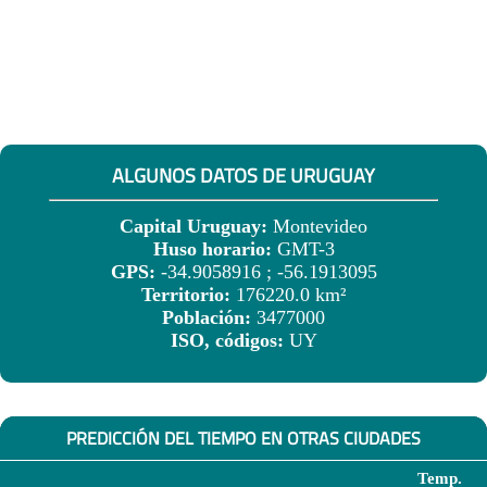
ALGUNOS DATOS DE URUGUAY
Capital Uruguay:
Montevideo
Huso horario:
GMT-3
GPS:
-34.9058916 ; -56.1913095
Territorio:
176220.0 km²
Población:
3477000
ISO, códigos:
UY
PREDICCIÓN DEL TIEMPO EN OTRAS CIUDADES
Temp.