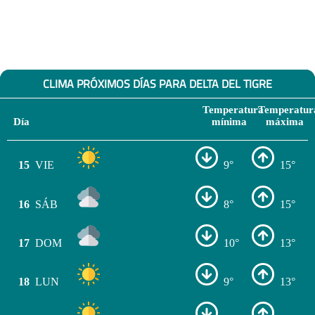
CLIMA PRÓXIMOS DÍAS PARA DELTA DEL TIGRE
Temperatura
Temperatur
Día
mínima
máxima
15
VIE
9°
15°
16
SÁB
8°
15°
17
DOM
10°
13°
18
LUN
9°
13°