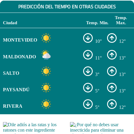
PREDICCIÓN DEL TIEMPO EN OTRAS CIUDADES
Temp.
Ciudad
Temp. Min.
Max.
MONTEVIDEO
10°
12°
MALDONADO
11°
13°
SALTO
3°
13°
PAYSANDÚ
5°
13°
RIVERA
5°
12°