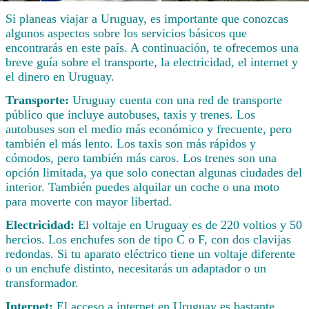
Si planeas viajar a Uruguay, es importante que conozcas
algunos aspectos sobre los servicios básicos que
encontrarás en este país. A continuación, te ofrecemos una
breve guía sobre el transporte, la electricidad, el internet y
el dinero en Uruguay.
Transporte:
Uruguay cuenta con una red de transporte
público que incluye autobuses, taxis y trenes. Los
autobuses son el medio más económico y frecuente, pero
también el más lento. Los taxis son más rápidos y
cómodos, pero también más caros. Los trenes son una
opción limitada, ya que solo conectan algunas ciudades del
interior. También puedes alquilar un coche o una moto
para moverte con mayor libertad.
Electricidad:
El voltaje en Uruguay es de 220 voltios y 50
hercios. Los enchufes son de tipo C o F, con dos clavijas
redondas. Si tu aparato eléctrico tiene un voltaje diferente
o un enchufe distinto, necesitarás un adaptador o un
transformador.
Internet:
El acceso a internet en Uruguay es bastante