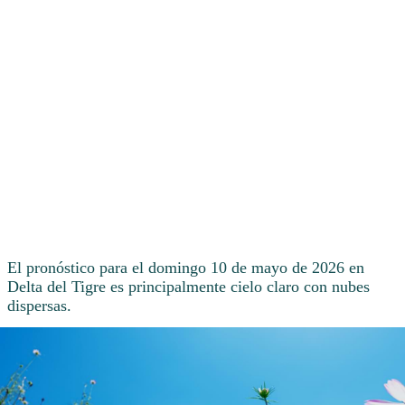
El pronóstico para el domingo 10 de mayo de 2026 en
Delta del Tigre es principalmente cielo claro con nubes
dispersas.