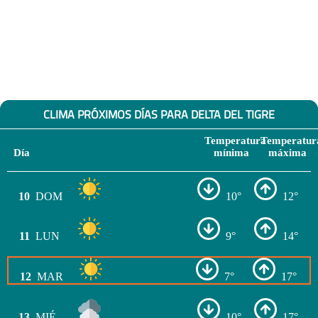
CLIMA PRÓXIMOS DÍAS PARA DELTA DEL TIGRE
Temperatura
Temperatur
Día
mínima
máxima
10
DOM
10°
12°
11
LUN
9°
14°
12
MAR
7°
17°
13
MIÉ
10°
17°