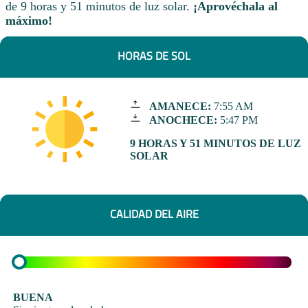
de 9 horas y 51 minutos de luz solar.
¡Aprovéchala al
máximo!
HORAS DE SOL
AMANECE:
7:55 AM
ANOCHECE:
5:47 PM
9 HORAS Y 51 MINUTOS DE LUZ
SOLAR
CALIDAD DEL AIRE
BUENA