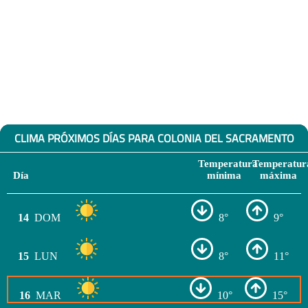
CLIMA PRÓXIMOS DÍAS PARA COLONIA DEL SACRAMENTO
Temperatura
Temperatur
Día
mínima
máxima
14
DOM
8°
9°
15
LUN
8°
11°
16
MAR
10°
15°