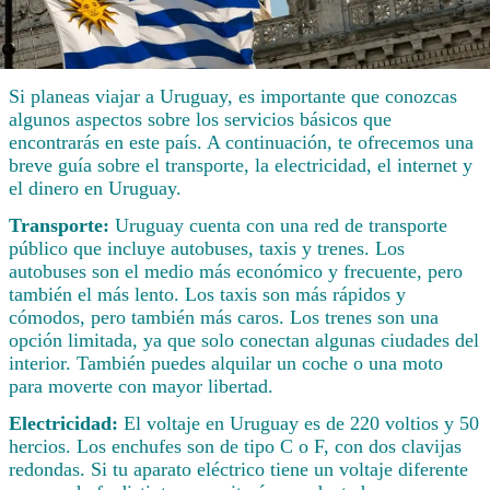
Si planeas viajar a Uruguay, es importante que conozcas
algunos aspectos sobre los servicios básicos que
encontrarás en este país. A continuación, te ofrecemos una
breve guía sobre el transporte, la electricidad, el internet y
el dinero en Uruguay.
Transporte:
Uruguay cuenta con una red de transporte
público que incluye autobuses, taxis y trenes. Los
autobuses son el medio más económico y frecuente, pero
también el más lento. Los taxis son más rápidos y
cómodos, pero también más caros. Los trenes son una
opción limitada, ya que solo conectan algunas ciudades del
interior. También puedes alquilar un coche o una moto
para moverte con mayor libertad.
Electricidad:
El voltaje en Uruguay es de 220 voltios y 50
hercios. Los enchufes son de tipo C o F, con dos clavijas
redondas. Si tu aparato eléctrico tiene un voltaje diferente