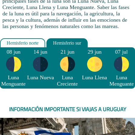
principales fases de la luna son la Luna Nueva, Luna
Creciente, Luna Llena y Luna Menguante. Saber las fases
de la luna es útil para la navegación, la agricultura, la
pesca y la cultura, además de influir en las emociones de
las personas y fenómenos naturales como las mareas.
08 jun
14 jun
21 jun
29 jun
07 jul
Luna
Luna Nueva
Luna
Luna Llena
Luna
Menguante
Creciente
Menguante
INFORMACIÓN IMPORTANTE SI VIAJAS A URUGUAY