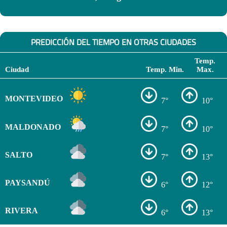
PREDICCIÓN DEL TIEMPO EN OTRAS CIUDADES
Temp.
Ciudad
Temp. Min.
Max.
MONTEVIDEO
7°
10°
MALDONADO
7°
10°
SALTO
7°
13°
PAYSANDÚ
6°
12°
RIVERA
6°
13°