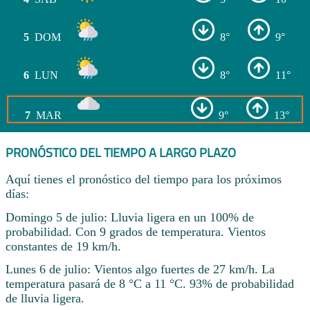
5
DOM
8°
9°
6
LUN
8°
11°
7
MAR
9°
13°
PRONÓSTICO DEL TIEMPO A LARGO PLAZO
Aquí tienes el pronóstico del tiempo para los próximos
días:
Domingo 5 de julio: Lluvia ligera en un 100% de
probabilidad. Con 9 grados de temperatura. Vientos
constantes de 19 km/h.
Lunes 6 de julio: Vientos algo fuertes de 27 km/h. La
temperatura pasará de 8 °C a 11 °C. 93% de probabilidad
de lluvia ligera.