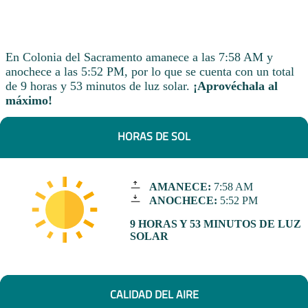
En Colonia del Sacramento amanece a las 7:58 AM y
anochece a las 5:52 PM, por lo que se cuenta con un total
de 9 horas y 53 minutos de luz solar.
¡Aprovéchala al
máximo!
HORAS DE SOL
AMANECE:
7:58 AM
ANOCHECE:
5:52 PM
9 HORAS Y 53 MINUTOS DE LUZ
SOLAR
CALIDAD DEL AIRE