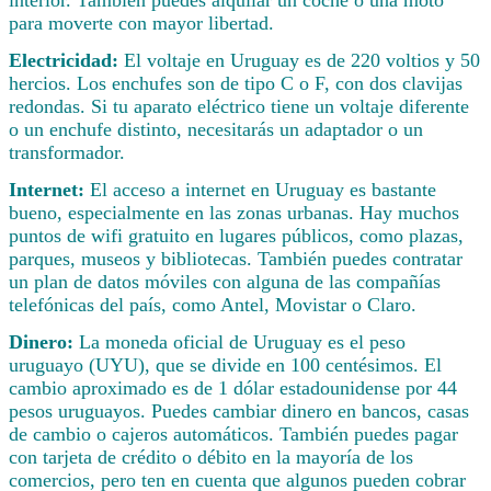
interior. También puedes alquilar un coche o una moto
para moverte con mayor libertad.
Electricidad:
El voltaje en Uruguay es de 220 voltios y 50
hercios. Los enchufes son de tipo C o F, con dos clavijas
redondas. Si tu aparato eléctrico tiene un voltaje diferente
o un enchufe distinto, necesitarás un adaptador o un
transformador.
Internet:
El acceso a internet en Uruguay es bastante
bueno, especialmente en las zonas urbanas. Hay muchos
puntos de wifi gratuito en lugares públicos, como plazas,
parques, museos y bibliotecas. También puedes contratar
un plan de datos móviles con alguna de las compañías
telefónicas del país, como Antel, Movistar o Claro.
Dinero:
La moneda oficial de Uruguay es el peso
uruguayo (UYU), que se divide en 100 centésimos. El
cambio aproximado es de 1 dólar estadounidense por 44
pesos uruguayos. Puedes cambiar dinero en bancos, casas
de cambio o cajeros automáticos. También puedes pagar
con tarjeta de crédito o débito en la mayoría de los
comercios, pero ten en cuenta que algunos pueden cobrar