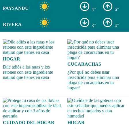
PAYSANDÚ
4°
6°
RIVERA
3°
4°
HOGAR
CUCARACHAS
Dile adiós a las ratas y los
ratones con este ingrediente
¿Por qué no debes usar
natural que tienes en casa
insecticida para eliminar una
plaga de cucarachas en tu
hogar?
CUIDADO DEL HOGAR
HOGAR