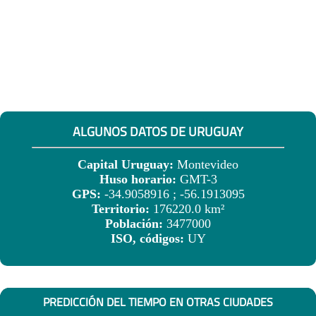
ALGUNOS DATOS DE URUGUAY
Capital Uruguay:
Montevideo
Huso horario:
GMT-3
GPS:
-34.9058916 ; -56.1913095
Territorio:
176220.0 km²
Población:
3477000
ISO, códigos:
UY
PREDICCIÓN DEL TIEMPO EN OTRAS CIUDADES