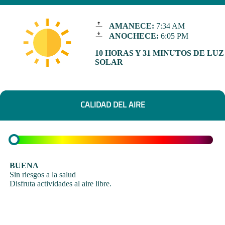
AMANECE:
7:34 AM
ANOCHECE:
6:05 PM
10 HORAS Y 31 MINUTOS DE LUZ
SOLAR
CALIDAD DEL AIRE
BUENA
Sin riesgos a la salud
Disfruta actividades al aire libre.