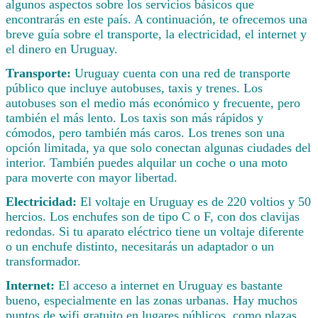
algunos aspectos sobre los servicios básicos que
encontrarás en este país. A continuación, te ofrecemos una
breve guía sobre el transporte, la electricidad, el internet y
el dinero en Uruguay.
Transporte:
Uruguay cuenta con una red de transporte
público que incluye autobuses, taxis y trenes. Los
autobuses son el medio más económico y frecuente, pero
también el más lento. Los taxis son más rápidos y
cómodos, pero también más caros. Los trenes son una
opción limitada, ya que solo conectan algunas ciudades del
interior. También puedes alquilar un coche o una moto
para moverte con mayor libertad.
Electricidad:
El voltaje en Uruguay es de 220 voltios y 50
hercios. Los enchufes son de tipo C o F, con dos clavijas
redondas. Si tu aparato eléctrico tiene un voltaje diferente
o un enchufe distinto, necesitarás un adaptador o un
transformador.
Internet:
El acceso a internet en Uruguay es bastante
bueno, especialmente en las zonas urbanas. Hay muchos
puntos de wifi gratuito en lugares públicos, como plazas,