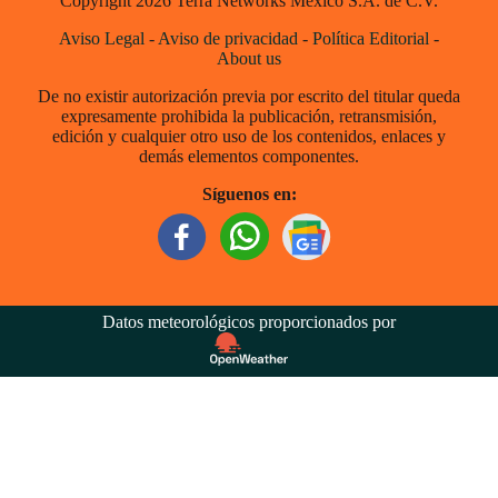
Copyright 2026 Terra Networks México S.A. de C.V.
Aviso Legal
-
Aviso de privacidad
-
Política Editorial
-
About us
De no existir autorización previa por escrito del titular queda
expresamente prohibida la publicación, retransmisión,
edición y cualquier otro uso de los contenidos, enlaces y
demás elementos componentes.
Síguenos en:
Datos meteorológicos proporcionados por