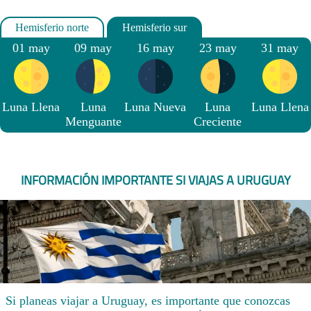
01 may
09 may
16 may
23 may
31 may
Luna Llena
Luna
Luna Nueva
Luna
Luna Llena
Menguante
Creciente
INFORMACIÓN IMPORTANTE SI VIAJAS A URUGUAY
Si planeas viajar a Uruguay, es importante que conozcas