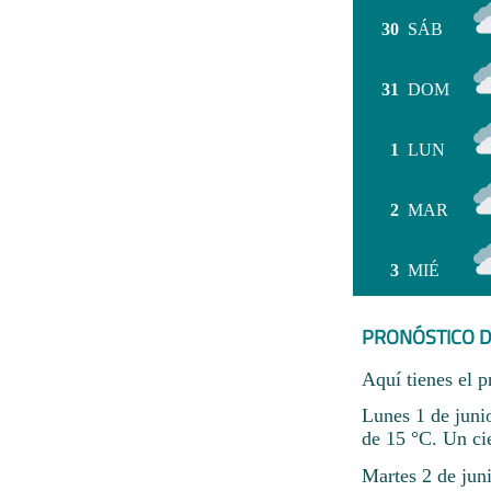
30
SÁB
31
DOM
1
LUN
2
MAR
3
MIÉ
PRONÓSTICO D
Aquí tienes el p
Lunes 1 de juni
de 15 °C. Un ci
Martes 2 de jun