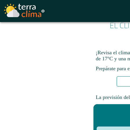
EL CL
¡Revisa el clim
de 17°C y una m
Prepárate para e
La previsión del