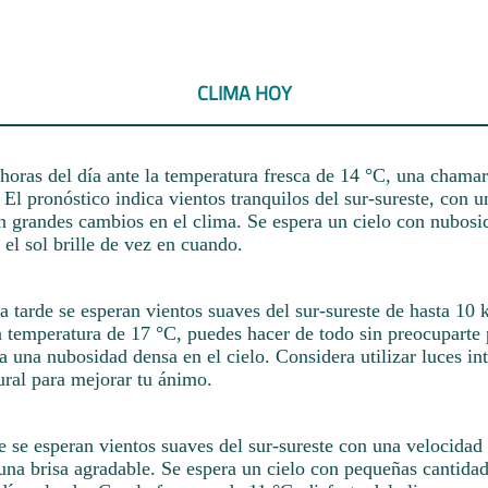
CLIMA HOY
horas del día ante la temperatura fresca de 14 °C, una chamarr
El pronóstico indica vientos tranquilos del sur-sureste, con 
n grandes cambios en el clima. Se espera un cielo con nubosi
el sol brille de vez en cuando.
a tarde se esperan vientos suaves del sur-sureste de hasta 10 
a temperatura de 17 °C, puedes hacer de todo sin preocuparte 
a una nubosidad densa en el cielo. Considera utilizar luces in
tural para mejorar tu ánimo.
e se esperan vientos suaves del sur-sureste con una velocida
una brisa agradable. Se espera un cielo con pequeñas cantida