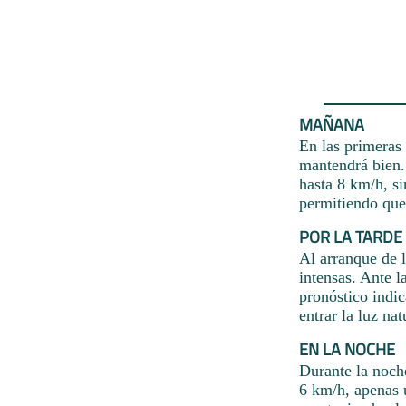
MAÑANA
En las primeras 
mantendrá bien. 
hasta 8 km/h, si
permitiendo que 
POR LA TARDE
Al arranque de l
intensas. Ante l
pronóstico indic
entrar la luz na
EN LA NOCHE
Durante la noch
6 km/h, apenas 