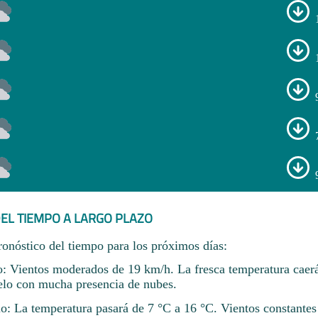
EL TIEMPO A LARGO PLAZO
ronóstico del tiempo para los próximos días:
o: Vientos moderados de 19 km/h. La fresca temperatura caerá 
elo con mucha presencia de nubes.
io: La temperatura pasará de 7 °C a 16 °C. Vientos constante