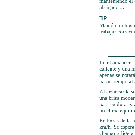
manteniendo el 
abrigadora.
TIP
Mantén un lugar
trabajar correct
En el amanecer 
caliente y una m
apenas se notar
pasar tiempo al 
Al arrancar la s
una brisa moder
para explorar y 
un clima equilib
En horas de la n
km/h. Se espera
chamarra ligera