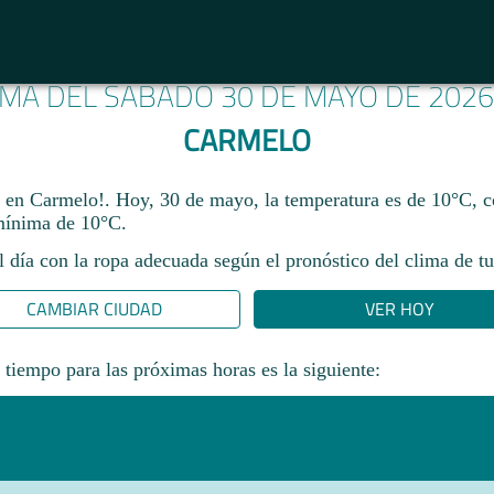
IMA DEL SÁBADO 30 DE MAYO DE 202
CARMELO
a en Carmelo!. Hoy, 30 de mayo, la temperatura es de 10°C,
ínima de 10°C.​
l día con la ropa adecuada según el pronóstico del clima de tu
CAMBIAR CIUDAD
VER HOY
 tiempo para las próximas horas es la siguiente: