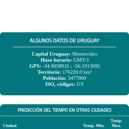
ALGUNOS DATOS DE URUGUAY
Capital Uruguay:
Montevideo
Huso horario:
GMT-3
GPS:
-34.9058916 ; -56.1913095
Territorio:
176220.0 km²
Población:
3477000
ISO, códigos:
UY
PREDICCIÓN DEL TIEMPO EN OTRAS CIUDADES
Temp.
Ciudad
Temp. Min.
Max.