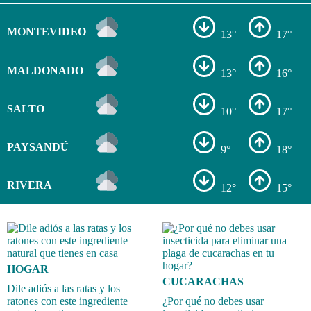
MONTEVIDEO
13°
17°
MALDONADO
13°
16°
SALTO
10°
17°
PAYSANDÚ
9°
18°
RIVERA
12°
15°
HOGAR
CUCARACHAS
Dile adiós a las ratas y los
ratones con este ingrediente
¿Por qué no debes usar