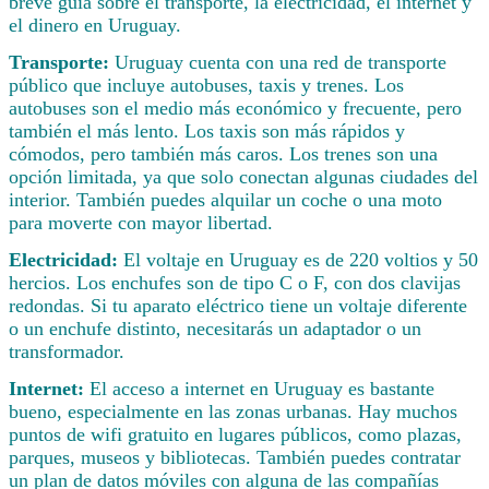
breve guía sobre el transporte, la electricidad, el internet y
el dinero en Uruguay.
Transporte:
Uruguay cuenta con una red de transporte
público que incluye autobuses, taxis y trenes. Los
autobuses son el medio más económico y frecuente, pero
también el más lento. Los taxis son más rápidos y
cómodos, pero también más caros. Los trenes son una
opción limitada, ya que solo conectan algunas ciudades del
interior. También puedes alquilar un coche o una moto
para moverte con mayor libertad.
Electricidad:
El voltaje en Uruguay es de 220 voltios y 50
hercios. Los enchufes son de tipo C o F, con dos clavijas
redondas. Si tu aparato eléctrico tiene un voltaje diferente
o un enchufe distinto, necesitarás un adaptador o un
transformador.
Internet:
El acceso a internet en Uruguay es bastante
bueno, especialmente en las zonas urbanas. Hay muchos
puntos de wifi gratuito en lugares públicos, como plazas,
parques, museos y bibliotecas. También puedes contratar
un plan de datos móviles con alguna de las compañías