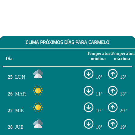
CLIMA PRÓXIMOS DÍAS PARA CARMELO
Temperatura
Temperatur
Día
mínima
máxima
25
LUN
10°
18°
26
MAR
11°
18°
27
MIÉ
10°
20°
28
JUE
10°
19°