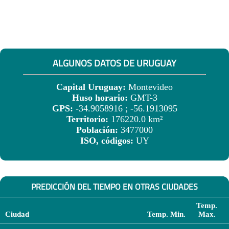
ALGUNOS DATOS DE URUGUAY
Capital Uruguay:
Montevideo
Huso horario:
GMT-3
GPS:
-34.9058916 ; -56.1913095
Territorio:
176220.0 km²
Población:
3477000
ISO, códigos:
UY
PREDICCIÓN DEL TIEMPO EN OTRAS CIUDADES
Temp.
Ciudad
Temp. Min.
Max.