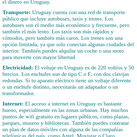
el dinero en Uruguay.
Transporte:
Uruguay cuenta con una red de transporte
público que incluye autobuses, taxis y trenes. Los
autobuses son el medio más económico y frecuente, pero
también el más lento. Los taxis son más rápidos y
cómodos, pero también más caros. Los trenes son una
opción limitada, ya que solo conectan algunas ciudades del
interior. También puedes alquilar un coche o una moto
para moverte con mayor libertad.
Electricidad:
El voltaje en Uruguay es de 220 voltios y 50
hercios. Los enchufes son de tipo C o F, con dos clavijas
redondas. Si tu aparato eléctrico tiene un voltaje diferente
o un enchufe distinto, necesitarás un adaptador o un
transformador.
Internet:
El acceso a internet en Uruguay es bastante
bueno, especialmente en las zonas urbanas. Hay muchos
puntos de wifi gratuito en lugares públicos, como plazas,
parques, museos y bibliotecas. También puedes contratar
un plan de datos móviles con alguna de las compañías
telefónicas del país, como Antel, Movistar o Claro.