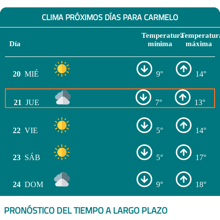
CLIMA PRÓXIMOS DÍAS PARA CARMELO
Temperatura
Temperatur
Día
mínima
máxima
20
MIÉ
9°
14°
21
JUE
7°
13°
22
VIE
5°
14°
23
SÁB
5°
17°
24
DOM
9°
18°
PRONÓSTICO DEL TIEMPO A LARGO PLAZO