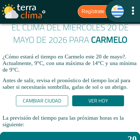
EL CLIMA DEL MIÉRCOLES 20 DE
MAYO DE 2026 PARA
CARMELO
¿Cómo estará el tiempo en Carmelo este 20 de mayo?.
Actualmente, 9°C, con una máxima de 14°C y una mínima
de 9°C.
Antes de salir, revisa el pronóstico del tiempo local para
saber si necesitarás sombrilla, gafas de sol o un abrigo.
CAMBIAR CIUDAD
VER HOY
La previsión del tiempo para las próximas horas es la
siguiente:
20