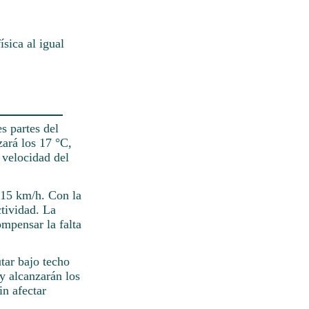
ísica al igual
s partes del
zará los 17 °C,
a velocidad del
s 15 km/h. Con la
ctividad. La
ompensar la falta
tar bajo techo
 y alcanzarán los
n afectar