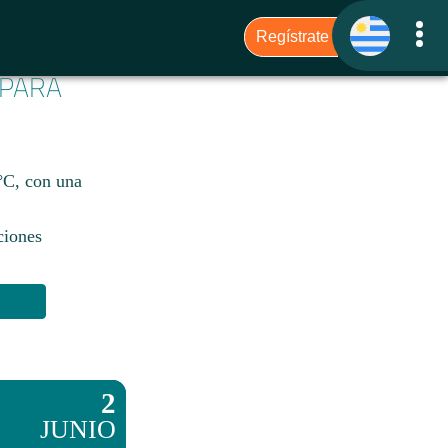
 PARA
7°C, con una
ciones
2
JUNIO