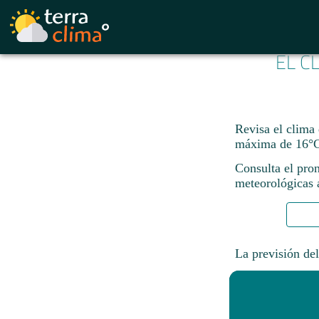
EL C
Revisa el clima
máxima de 16°C
Consulta el pron
meteorológicas a
La previsión del