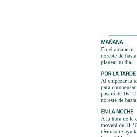
MAÑANA
En el amanecer d
noreste de hasta
planear tu día.
POR LA TARDE
Al empezar la ta
para compensar l
pasará de 16 °C 
noreste de hasta
EN LA NOCHE
A la hora de la
moverá de 11 °C,
térmica te ayuda