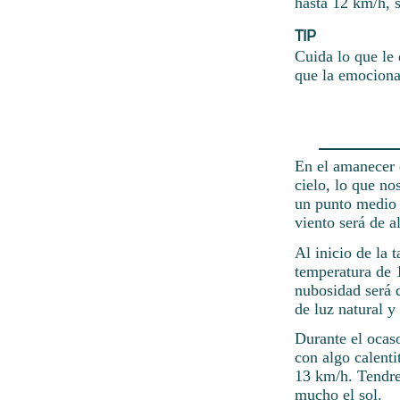
hasta 12 km/h, s
TIP
Cuida lo que le 
que la emociona
En el amanecer d
cielo, lo que no
un punto medio e
viento será de 
Al inicio de la 
temperatura de 1
nubosidad será d
de luz natural y
Durante el ocaso
con algo calenti
13 km/h. Tendre
mucho el sol.