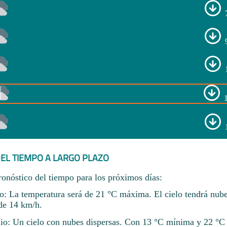
EL TIEMPO A LARGO PLAZO
ronóstico del tiempo para los próximos días:
io: La temperatura será de 21 °C máxima. El cielo tendrá nube
 de 14 km/h.
nio: Un cielo con nubes dispersas. Con 13 °C mínima y 22 °