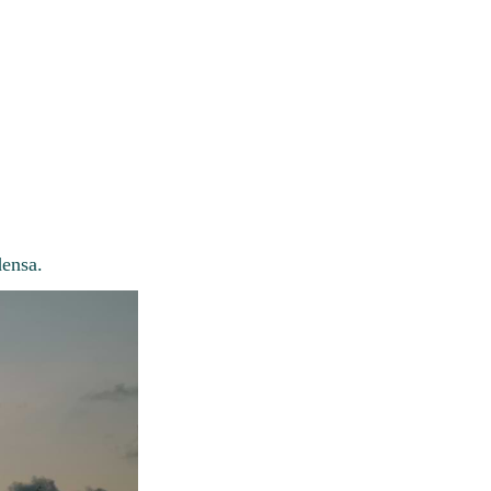
densa.