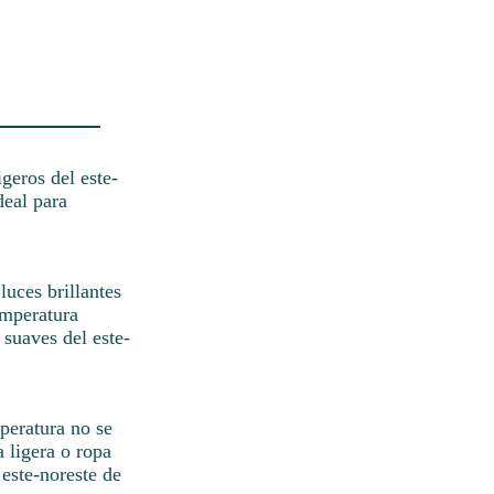
geros del este-
deal para
luces brillantes
emperatura
 suaves del este-
peratura no se
 ligera o ropa
 este-noreste de