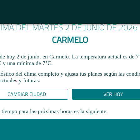
LIMA DEL MARTES 2 DE JUNIO DE 2026
CARMELO
 de hoy 2 de junio, en Carmelo. La temperatura actual es de 
 y una mínima de 7°C.​
óstico del clima completo y ajusta tus planes según las condi
ctuales y futuras.
CAMBIAR CIUDAD
VER HOY
 tiempo para las próximas horas es la siguiente: