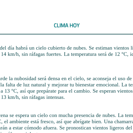
CLIMA HOY
el día habrá un cielo cubierto de nubes. Se estiman vientos li
 14 km/h, sin ráfagas fuertes. La temperatura será de 12 °C, i
rde la nubosidad será densa en el cielo, se aconseja el uso de 
a falta de luz natural y mejorar tu bienestar emocional. La t
a 13 °C, así que prepárate para el cambio. Se esperan vientos
 13 km/h, sin ráfagas intensas.
 cena se espera un cielo con mucha presencia de nubes. La tem
 el ambiente está fresco, así que abrígate bien. Una chamarra
rán a estar cómodo afuera. Se pronostican vientos ligeros del