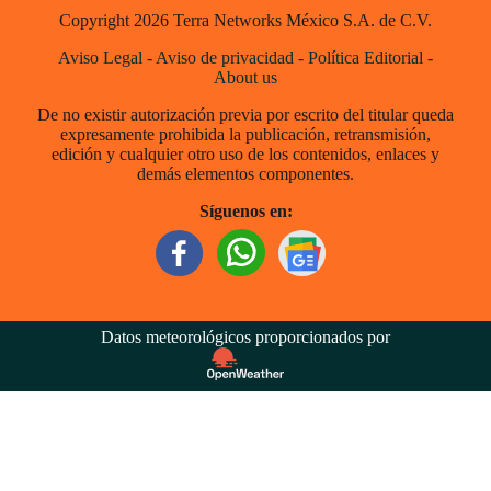
Copyright 2026 Terra Networks México S.A. de C.V.
Aviso Legal
-
Aviso de privacidad
-
Política Editorial
-
About us
De no existir autorización previa por escrito del titular queda
expresamente prohibida la publicación, retransmisión,
edición y cualquier otro uso de los contenidos, enlaces y
demás elementos componentes.
Síguenos en:
Datos meteorológicos proporcionados por