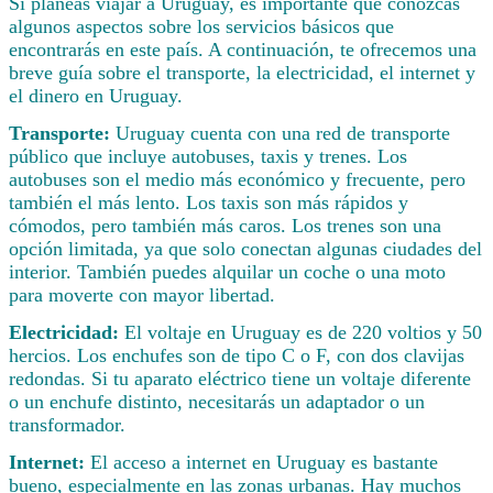
Si planeas viajar a Uruguay, es importante que conozcas
algunos aspectos sobre los servicios básicos que
encontrarás en este país. A continuación, te ofrecemos una
breve guía sobre el transporte, la electricidad, el internet y
el dinero en Uruguay.
Transporte:
Uruguay cuenta con una red de transporte
público que incluye autobuses, taxis y trenes. Los
autobuses son el medio más económico y frecuente, pero
también el más lento. Los taxis son más rápidos y
cómodos, pero también más caros. Los trenes son una
opción limitada, ya que solo conectan algunas ciudades del
interior. También puedes alquilar un coche o una moto
para moverte con mayor libertad.
Electricidad:
El voltaje en Uruguay es de 220 voltios y 50
hercios. Los enchufes son de tipo C o F, con dos clavijas
redondas. Si tu aparato eléctrico tiene un voltaje diferente
o un enchufe distinto, necesitarás un adaptador o un
transformador.
Internet:
El acceso a internet en Uruguay es bastante
bueno, especialmente en las zonas urbanas. Hay muchos