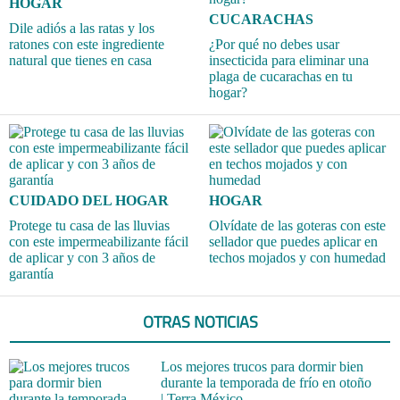
HOGAR
CUCARACHAS
Dile adiós a las ratas y los
ratones con este ingrediente
¿Por qué no debes usar
natural que tienes en casa
insecticida para eliminar una
plaga de cucarachas en tu
hogar?
CUIDADO DEL HOGAR
HOGAR
Protege tu casa de las lluvias
Olvídate de las goteras con este
con este impermeabilizante fácil
sellador que puedes aplicar en
de aplicar y con 3 años de
techos mojados y con humedad
garantía
OTRAS NOTICIAS
Los mejores trucos para dormir bien
durante la temporada de frío en otoño
| Terra México