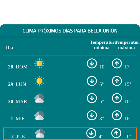
CLIMA PRÓXIMOS DÍAS PARA BELLA UNIÓN
Temperatura
Temperatur
Día
mínima
máxima
28
DOM
10°
17°
29
LUN
6°
15°
30
MAR
5°
16°
1
MIÉ
8°
16°
2
JUE
4°
11°