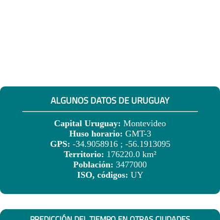
ALGUNOS DATOS DE URUGUAY
Capital Uruguay:
Montevideo
Huso horario:
GMT-3
GPS:
-34.9058916 ; -56.1913095
Territorio:
176220.0 km²
Población:
3477000
ISO, códigos:
UY
PREDICCIÓN DEL TIEMPO EN OTRAS CIUDADES