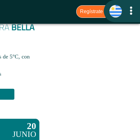
ARA
BELLA
s de 5°C, con
s
20
JUNIO