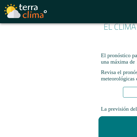
EL CLIMA
El pronóstico p
una máxima de 
Revisa el pronó
meteorológicas d
La previsión del