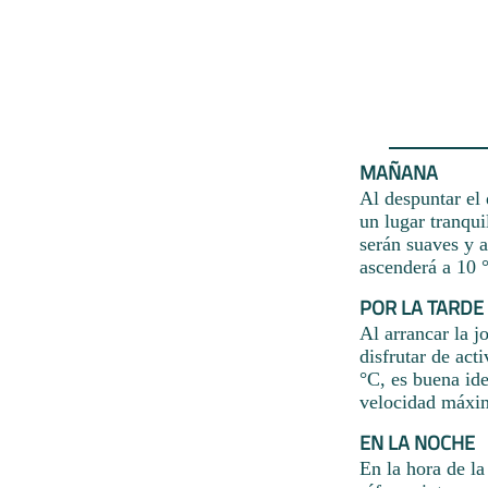
MAÑANA
Al despuntar el 
un lugar tranqui
serán suaves y 
ascenderá a 10 
POR LA TARDE
Al arrancar la j
disfrutar de act
°C, es buena ide
velocidad máxim
EN LA NOCHE
En la hora de la