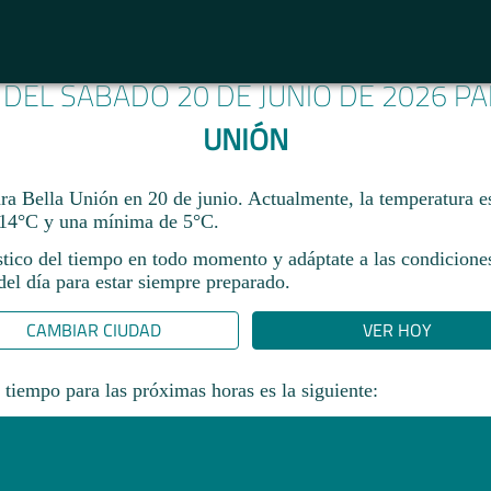
 DEL SÁBADO 20 DE JUNIO DE 2026 P
UNIÓN
ara Bella Unión en 20 de junio. Actualmente, la temperatura e
14°C y una mínima de 5°C.
stico del tiempo en todo momento y adáptate a las condicione
el día para estar siempre preparado.​
CAMBIAR CIUDAD
VER HOY
 tiempo para las próximas horas es la siguiente: