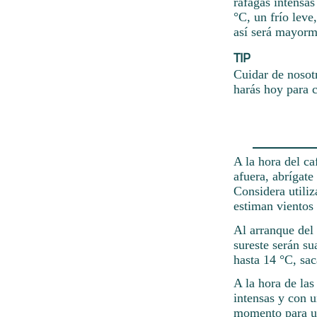
ráfagas intensa
°C, un frío leve
así será mayorm
TIP
Cuidar de nosot
harás hoy para c
A la hora del ca
afuera, abrígate
Considera utiliz
estiman vientos 
Al arranque del
sureste serán su
hasta 14 °C, sa
A la hora de las
intensas y con 
momento para un