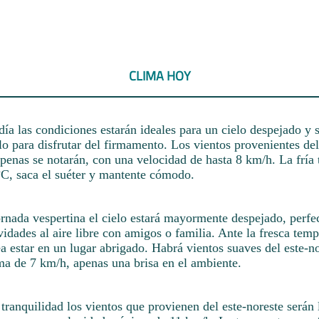
CLIMA HOY
día las condiciones estarán ideales para un cielo despejado y 
lo para disfrutar del firmamento. Los vientos provenientes del
apenas se notarán, con una velocidad de hasta 8 km/h. La fría
°C, saca el suéter y mantente cómodo.
ornada vespertina el cielo estará mayormente despejado, perfe
ividades al aire libre con amigos o familia. Ante la fresca tem
a estar en un lugar abrigado. Habrá vientos suaves del este-n
a de 7 km/h, apenas una brisa en el ambiente.
 tranquilidad los vientos que provienen del este-noreste serán 