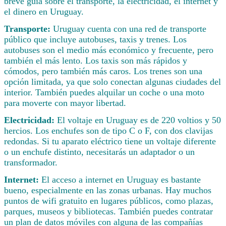
breve guía sobre el transporte, la electricidad, el internet y
el dinero en Uruguay.
Transporte:
Uruguay cuenta con una red de transporte
público que incluye autobuses, taxis y trenes. Los
autobuses son el medio más económico y frecuente, pero
también el más lento. Los taxis son más rápidos y
cómodos, pero también más caros. Los trenes son una
opción limitada, ya que solo conectan algunas ciudades del
interior. También puedes alquilar un coche o una moto
para moverte con mayor libertad.
Electricidad:
El voltaje en Uruguay es de 220 voltios y 50
hercios. Los enchufes son de tipo C o F, con dos clavijas
redondas. Si tu aparato eléctrico tiene un voltaje diferente
o un enchufe distinto, necesitarás un adaptador o un
transformador.
Internet:
El acceso a internet en Uruguay es bastante
bueno, especialmente en las zonas urbanas. Hay muchos
puntos de wifi gratuito en lugares públicos, como plazas,
parques, museos y bibliotecas. También puedes contratar
un plan de datos móviles con alguna de las compañías