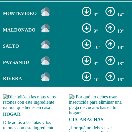
MONTEVIDEO
9°
14°
MALDONADO
9°
13°
SALTO
10°
18°
PAYSANDÚ
9°
18°
RIVERA
10°
16°
HOGAR
CUCARACHAS
Dile adiós a las ratas y los
ratones con este ingrediente
¿Por qué no debes usar