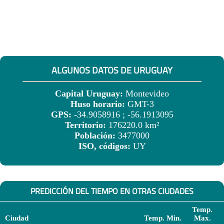
ALGUNOS DATOS DE URUGUAY
Capital Uruguay:
Montevideo
Huso horario:
GMT-3
GPS:
-34.9058916 ; -56.1913095
Territorio:
176220.0 km²
Población:
3477000
ISO, códigos:
UY
PREDICCIÓN DEL TIEMPO EN OTRAS CIUDADES
Temp.
Ciudad
Temp. Min.
Max.