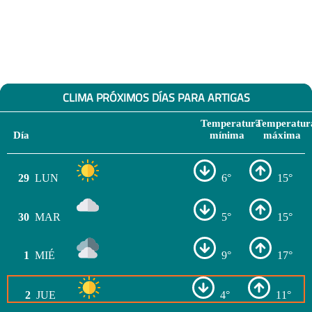
CLIMA PRÓXIMOS DÍAS PARA ARTIGAS
Temperatura
Temperatur
Día
mínima
máxima
29
LUN
6°
15°
30
MAR
5°
15°
1
MIÉ
9°
17°
2
JUE
4°
11°