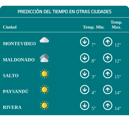
PREDICCIÓN DEL TIEMPO EN OTRAS CIUDADES
Temp.
Ciudad
Temp. Min.
Max.
MONTEVIDEO
7°
12°
MALDONADO
8°
12°
SALTO
3°
15°
PAYSANDÚ
4°
14°
RIVERA
5°
14°