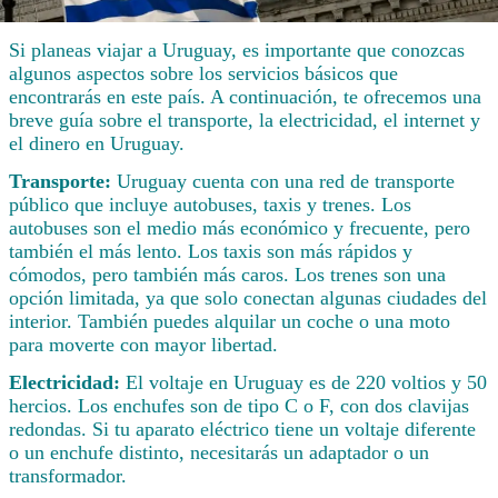
Si planeas viajar a Uruguay, es importante que conozcas
algunos aspectos sobre los servicios básicos que
encontrarás en este país. A continuación, te ofrecemos una
breve guía sobre el transporte, la electricidad, el internet y
el dinero en Uruguay.
Transporte:
Uruguay cuenta con una red de transporte
público que incluye autobuses, taxis y trenes. Los
autobuses son el medio más económico y frecuente, pero
también el más lento. Los taxis son más rápidos y
cómodos, pero también más caros. Los trenes son una
opción limitada, ya que solo conectan algunas ciudades del
interior. También puedes alquilar un coche o una moto
para moverte con mayor libertad.
Electricidad:
El voltaje en Uruguay es de 220 voltios y 50
hercios. Los enchufes son de tipo C o F, con dos clavijas
redondas. Si tu aparato eléctrico tiene un voltaje diferente
o un enchufe distinto, necesitarás un adaptador o un
transformador.