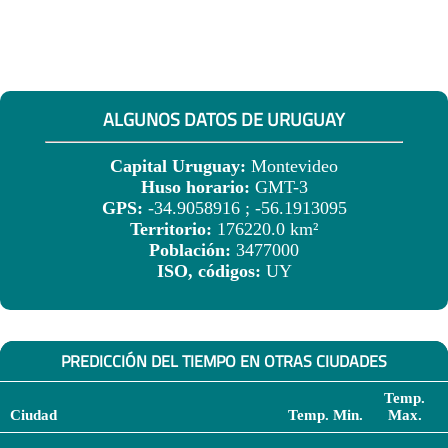
ALGUNOS DATOS DE URUGUAY
Capital Uruguay:
Montevideo
Huso horario:
GMT-3
GPS:
-34.9058916 ; -56.1913095
Territorio:
176220.0 km²
Población:
3477000
ISO, códigos:
UY
PREDICCIÓN DEL TIEMPO EN OTRAS CIUDADES
Temp.
Ciudad
Temp. Min.
Max.