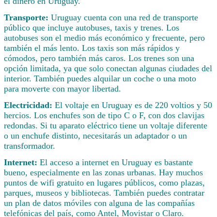
el dinero en Uruguay.
Transporte:
Uruguay cuenta con una red de transporte
público que incluye autobuses, taxis y trenes. Los
autobuses son el medio más económico y frecuente, pero
también el más lento. Los taxis son más rápidos y
cómodos, pero también más caros. Los trenes son una
opción limitada, ya que solo conectan algunas ciudades del
interior. También puedes alquilar un coche o una moto
para moverte con mayor libertad.
Electricidad:
El voltaje en Uruguay es de 220 voltios y 50
hercios. Los enchufes son de tipo C o F, con dos clavijas
redondas. Si tu aparato eléctrico tiene un voltaje diferente
o un enchufe distinto, necesitarás un adaptador o un
transformador.
Internet:
El acceso a internet en Uruguay es bastante
bueno, especialmente en las zonas urbanas. Hay muchos
puntos de wifi gratuito en lugares públicos, como plazas,
parques, museos y bibliotecas. También puedes contratar
un plan de datos móviles con alguna de las compañías
telefónicas del país, como Antel, Movistar o Claro.