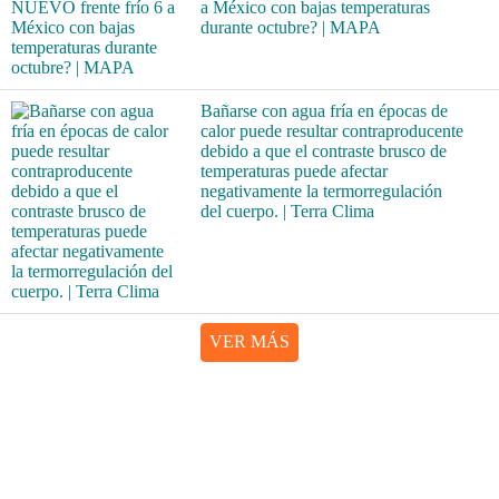
a México con bajas temperaturas
durante octubre? | MAPA
Bañarse con agua fría en épocas de
calor puede resultar contraproducente
debido a que el contraste brusco de
temperaturas puede afectar
negativamente la termorregulación
del cuerpo. | Terra Clima
VER MÁS