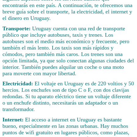
encontrarás en este país. A continuación, te ofrecemos una
breve guía sobre el transporte, la electricidad, el internet y
el dinero en Uruguay.
Transporte:
Uruguay cuenta con una red de transporte
público que incluye autobuses, taxis y trenes. Los
autobuses son el medio más económico y frecuente, pero
también el más lento. Los taxis son más rápidos y
cómodos, pero también más caros. Los trenes son una
opción limitada, ya que solo conectan algunas ciudades del
interior. También puedes alquilar un coche o una moto
para moverte con mayor libertad.
Electricidad:
El voltaje en Uruguay es de 220 voltios y 50
hercios. Los enchufes son de tipo C o F, con dos clavijas
redondas. Si tu aparato eléctrico tiene un voltaje diferente
o un enchufe distinto, necesitarás un adaptador o un
transformador.
Internet:
El acceso a internet en Uruguay es bastante
bueno, especialmente en las zonas urbanas. Hay muchos
puntos de wifi gratuito en lugares públicos, como plazas,