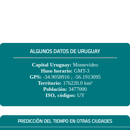
ALGUNOS DATOS DE URUGUAY
Capital Uruguay:
Montevideo
Huso horario:
GMT-3
GPS:
-34.9058916 ; -56.1913095
Territorio:
176220.0 km²
Población:
3477000
ISO, códigos:
UY
PREDICCIÓN DEL TIEMPO EN OTRAS CIUDADES