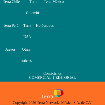
Terra Chile
Terra
Terra México
Colombia
Terra Perú
Terra
Horóscopos
USA
Juegos
Otras
noticias
Contáctanos
COMERCIAL
|
EDITORIAL
Copyright 2026 Terra Networks México S.A. de C.V.