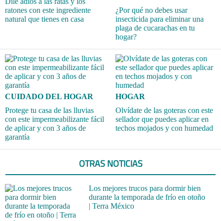
Dile adiós a las ratas y los
ratones con este ingrediente
¿Por qué no debes usar
natural que tienes en casa
insecticida para eliminar una
plaga de cucarachas en tu
hogar?
CUIDADO DEL HOGAR
HOGAR
Protege tu casa de las lluvias
Olvídate de las goteras con este
con este impermeabilizante fácil
sellador que puedes aplicar en
de aplicar y con 3 años de
techos mojados y con humedad
garantía
OTRAS NOTICIAS
Los mejores trucos para dormir bien
durante la temporada de frío en otoño
| Terra México