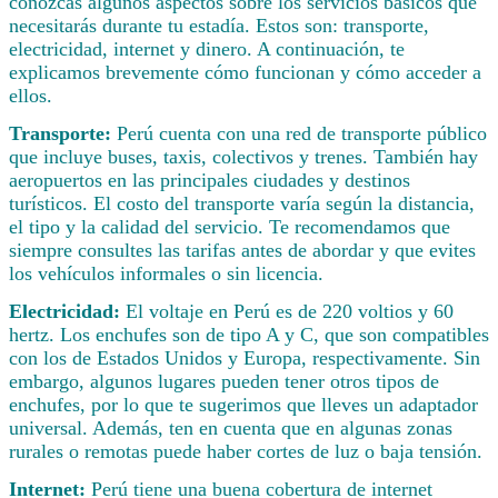
conozcas algunos aspectos sobre los servicios básicos que
necesitarás durante tu estadía. Estos son: transporte,
electricidad, internet y dinero. A continuación, te
explicamos brevemente cómo funcionan y cómo acceder a
ellos.
Transporte:
Perú cuenta con una red de transporte público
que incluye buses, taxis, colectivos y trenes. También hay
aeropuertos en las principales ciudades y destinos
turísticos. El costo del transporte varía según la distancia,
el tipo y la calidad del servicio. Te recomendamos que
siempre consultes las tarifas antes de abordar y que evites
los vehículos informales o sin licencia.
Electricidad:
El voltaje en Perú es de 220 voltios y 60
hertz. Los enchufes son de tipo A y C, que son compatibles
con los de Estados Unidos y Europa, respectivamente. Sin
embargo, algunos lugares pueden tener otros tipos de
enchufes, por lo que te sugerimos que lleves un adaptador
universal. Además, ten en cuenta que en algunas zonas
rurales o remotas puede haber cortes de luz o baja tensión.
Internet:
Perú tiene una buena cobertura de internet