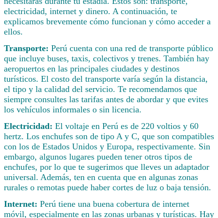
necesitarás durante tu estadía. Estos son: transporte,
electricidad, internet y dinero. A continuación, te
explicamos brevemente cómo funcionan y cómo acceder a
ellos.
Transporte:
Perú cuenta con una red de transporte público
que incluye buses, taxis, colectivos y trenes. También hay
aeropuertos en las principales ciudades y destinos
turísticos. El costo del transporte varía según la distancia,
el tipo y la calidad del servicio. Te recomendamos que
siempre consultes las tarifas antes de abordar y que evites
los vehículos informales o sin licencia.
Electricidad:
El voltaje en Perú es de 220 voltios y 60
hertz. Los enchufes son de tipo A y C, que son compatibles
con los de Estados Unidos y Europa, respectivamente. Sin
embargo, algunos lugares pueden tener otros tipos de
enchufes, por lo que te sugerimos que lleves un adaptador
universal. Además, ten en cuenta que en algunas zonas
rurales o remotas puede haber cortes de luz o baja tensión.
Internet:
Perú tiene una buena cobertura de internet
móvil, especialmente en las zonas urbanas y turísticas. Hay