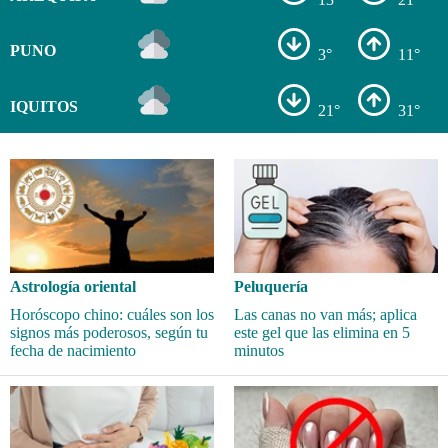
PUNO
3°
11°
IQUITOS
21°
31°
Astrología oriental
Peluquería
Horóscopo chino: cuáles son los
Las canas no van más; aplica
signos más poderosos, según tu
este gel que las elimina en 5
fecha de nacimiento
minutos