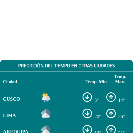
PREDICCIÓN DEL TIEMPO EN OTRAS CIUDADES
Temp.
Ciudad
Temp. Min.
Max.
CUSCO
5°
14°
LIMA
20°
26°
AREQUIPA
13°
21°