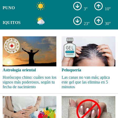
PUNO
3°
10°
IQUITOS
23°
30°
Astrología oriental
Peluquería
Horóscopo chino: cuáles son los
Las canas no van más; aplica
signos más poderosos, según tu
este gel que las elimina en 5
fecha de nacimiento
minutos