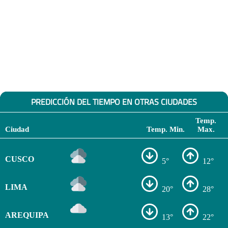
PREDICCIÓN DEL TIEMPO EN OTRAS CIUDADES
Temp.
Ciudad
Temp. Min.
Max.
CUSCO
5°
12°
LIMA
20°
28°
AREQUIPA
13°
22°