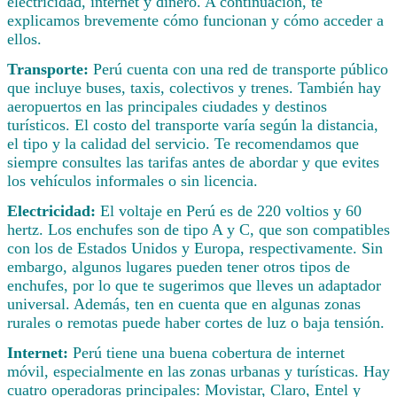
electricidad, internet y dinero. A continuación, te
explicamos brevemente cómo funcionan y cómo acceder a
ellos.
Transporte:
Perú cuenta con una red de transporte público
que incluye buses, taxis, colectivos y trenes. También hay
aeropuertos en las principales ciudades y destinos
turísticos. El costo del transporte varía según la distancia,
el tipo y la calidad del servicio. Te recomendamos que
siempre consultes las tarifas antes de abordar y que evites
los vehículos informales o sin licencia.
Electricidad:
El voltaje en Perú es de 220 voltios y 60
hertz. Los enchufes son de tipo A y C, que son compatibles
con los de Estados Unidos y Europa, respectivamente. Sin
embargo, algunos lugares pueden tener otros tipos de
enchufes, por lo que te sugerimos que lleves un adaptador
universal. Además, ten en cuenta que en algunas zonas
rurales o remotas puede haber cortes de luz o baja tensión.
Internet:
Perú tiene una buena cobertura de internet
móvil, especialmente en las zonas urbanas y turísticas. Hay
cuatro operadoras principales: Movistar, Claro, Entel y