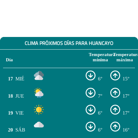
CLIMA PRÓXIMOS DÍAS PARA HUANCAYO
Temperatura
Temperatur
Día
mínima
máxima
17
MIÉ
6°
15°
18
JUE
7°
17°
19
VIE
6°
17°
20
SÁB
6°
16°