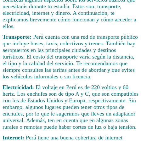
necesitarás durante tu estadía. Estos son: transporte,
electricidad, internet y dinero. A continuación, te
explicamos brevemente cómo funcionan y cómo acceder a
ellos.
Transporte:
Perú cuenta con una red de transporte público
que incluye buses, taxis, colectivos y trenes. También hay
aeropuertos en las principales ciudades y destinos
turísticos. El costo del transporte varía según la distancia,
el tipo y la calidad del servicio. Te recomendamos que
siempre consultes las tarifas antes de abordar y que evites
los vehículos informales o sin licencia.
Electricidad:
El voltaje en Perú es de 220 voltios y 60
hertz. Los enchufes son de tipo A y C, que son compatibles
con los de Estados Unidos y Europa, respectivamente. Sin
embargo, algunos lugares pueden tener otros tipos de
enchufes, por lo que te sugerimos que lleves un adaptador
universal. Además, ten en cuenta que en algunas zonas
rurales o remotas puede haber cortes de luz o baja tensión.
Internet:
Perú tiene una buena cobertura de internet