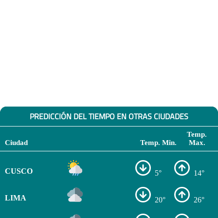
PREDICCIÓN DEL TIEMPO EN OTRAS CIUDADES
Temp.
Ciudad
Temp. Min.
Max.
CUSCO
5°
14°
LIMA
20°
26°