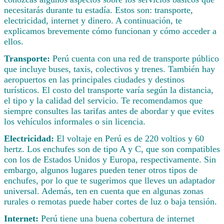
necesitarás durante tu estadía. Estos son: transporte,
electricidad, internet y dinero. A continuación, te
explicamos brevemente cómo funcionan y cómo acceder a
ellos.
Transporte:
Perú cuenta con una red de transporte público
que incluye buses, taxis, colectivos y trenes. También hay
aeropuertos en las principales ciudades y destinos
turísticos. El costo del transporte varía según la distancia,
el tipo y la calidad del servicio. Te recomendamos que
siempre consultes las tarifas antes de abordar y que evites
los vehículos informales o sin licencia.
Electricidad:
El voltaje en Perú es de 220 voltios y 60
hertz. Los enchufes son de tipo A y C, que son compatibles
con los de Estados Unidos y Europa, respectivamente. Sin
embargo, algunos lugares pueden tener otros tipos de
enchufes, por lo que te sugerimos que lleves un adaptador
universal. Además, ten en cuenta que en algunas zonas
rurales o remotas puede haber cortes de luz o baja tensión.
Internet:
Perú tiene una buena cobertura de internet