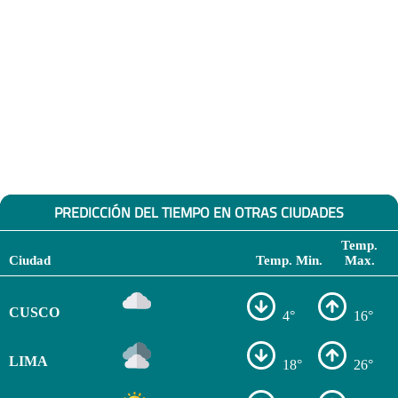
PREDICCIÓN DEL TIEMPO EN OTRAS CIUDADES
Temp.
Ciudad
Temp. Min.
Max.
CUSCO
4°
16°
LIMA
18°
26°