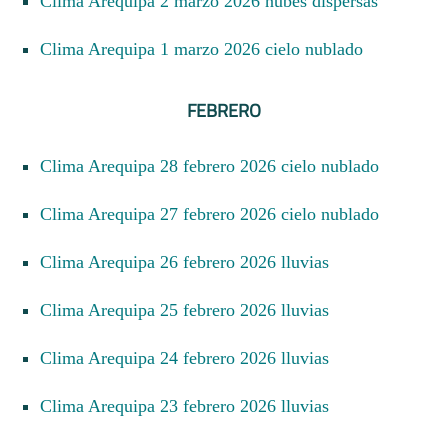
Clima Arequipa 2 marzo 2026 nubes dispersas
Clima Arequipa 1 marzo 2026 cielo nublado
FEBRERO
Clima Arequipa 28 febrero 2026 cielo nublado
Clima Arequipa 27 febrero 2026 cielo nublado
Clima Arequipa 26 febrero 2026 lluvias
Clima Arequipa 25 febrero 2026 lluvias
Clima Arequipa 24 febrero 2026 lluvias
Clima Arequipa 23 febrero 2026 lluvias