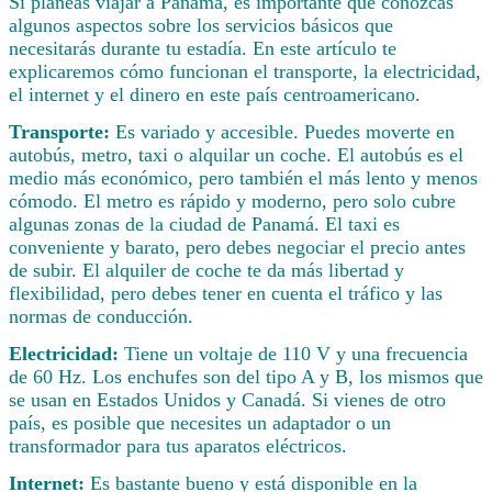
Si planeas viajar a Panamá, es importante que conozcas
algunos aspectos sobre los servicios básicos que
necesitarás durante tu estadía. En este artículo te
explicaremos cómo funcionan el transporte, la electricidad,
el internet y el dinero en este país centroamericano.
Transporte:
Es variado y accesible. Puedes moverte en
autobús, metro, taxi o alquilar un coche. El autobús es el
medio más económico, pero también el más lento y menos
cómodo. El metro es rápido y moderno, pero solo cubre
algunas zonas de la ciudad de Panamá. El taxi es
conveniente y barato, pero debes negociar el precio antes
de subir. El alquiler de coche te da más libertad y
flexibilidad, pero debes tener en cuenta el tráfico y las
normas de conducción.
Electricidad:
Tiene un voltaje de 110 V y una frecuencia
de 60 Hz. Los enchufes son del tipo A y B, los mismos que
se usan en Estados Unidos y Canadá. Si vienes de otro
país, es posible que necesites un adaptador o un
transformador para tus aparatos eléctricos.
Internet:
Es bastante bueno y está disponible en la