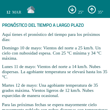
12
MAR
25°
35°
PRONÓSTICO DEL TIEMPO A LARGO PLAZO
Aquí tienes el pronóstico del tiempo para los próximos
días:
Domingo 10 de mayo: Vientos del norte a 25 km/h. Un
cielo con nubosidad espesa. Con 25 °C mínima y 34 °C
máxima.
Lunes 11 de mayo: Vientos del norte a 14 km/h. Nubes
dispersas. La agobiante temperatura se elevará hasta los 35
°C.
Martes 12 de mayo: Una agobiante temperatura de 35
grados máxima. Vientos ligeros de 12 km/h. Nubes
esparcidas de manera ocasional.
Para las próximas fechas se espera mayormente cielo
mayormente nublado con nubes dispersas con temperaturas