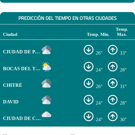
PREDICCIÓN DEL TIEMPO EN OTRAS CIUDADES
Temp.
Ciudad
Temp. Min.
Max.
CIUDAD DE PANAMÁ
26°
33°
BOCAS DEL TORO
24°
28°
CHITRÉ
26°
31°
DAVID
24°
28°
CIUDAD DE COLÓN
24°
30°