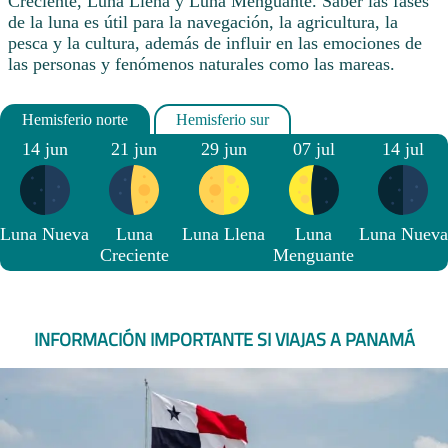
Creciente, Luna Llena y Luna Menguante. Saber las fases
de la luna es útil para la navegación, la agricultura, la
pesca y la cultura, además de influir en las emociones de
las personas y fenómenos naturales como las mareas.
14 jun
21 jun
29 jun
07 jul
14 jul
Luna Nueva
Luna
Luna Llena
Luna
Luna Nueva
Creciente
Menguante
INFORMACIÓN IMPORTANTE SI VIAJAS A PANAMÁ