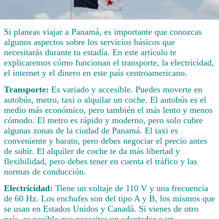
Si planeas viajar a Panamá, es importante que conozcas
algunos aspectos sobre los servicios básicos que
necesitarás durante tu estadía. En este artículo te
explicaremos cómo funcionan el transporte, la electricidad,
el internet y el dinero en este país centroamericano.
Transporte:
Es variado y accesible. Puedes moverte en
autobús, metro, taxi o alquilar un coche. El autobús es el
medio más económico, pero también el más lento y menos
cómodo. El metro es rápido y moderno, pero solo cubre
algunas zonas de la ciudad de Panamá. El taxi es
conveniente y barato, pero debes negociar el precio antes
de subir. El alquiler de coche te da más libertad y
flexibilidad, pero debes tener en cuenta el tráfico y las
normas de conducción.
Electricidad:
Tiene un voltaje de 110 V y una frecuencia
de 60 Hz. Los enchufes son del tipo A y B, los mismos que
se usan en Estados Unidos y Canadá. Si vienes de otro
país, es posible que necesites un adaptador o un