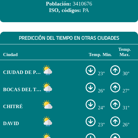
Población:
3410676
ISO, códigos:
PA
PREDICCIÓN DEL TIEMPO EN OTRAS CIUDADES
Temp.
Ciudad
Temp. Min.
Max.
CIUDAD DE PANAMÁ
23°
30°
BOCAS DEL TORO
26°
27°
CHITRÉ
24°
31°
DAVID
23°
26°