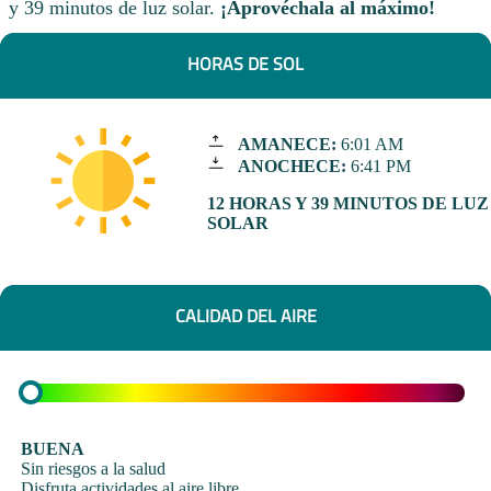
y 39 minutos de luz solar.
¡Aprovéchala al máximo!
HORAS DE SOL
AMANECE:
6:01 AM
ANOCHECE:
6:41 PM
12 HORAS Y 39 MINUTOS DE LUZ
SOLAR
CALIDAD DEL AIRE
BUENA
Sin riesgos a la salud
Disfruta actividades al aire libre.