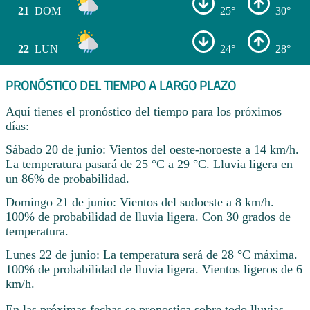
21
DOM
25°
30°
22
LUN
24°
28°
PRONÓSTICO DEL TIEMPO A LARGO PLAZO
Aquí tienes el pronóstico del tiempo para los próximos
días:
Sábado 20 de junio: Vientos del oeste-noroeste a 14 km/h.
La temperatura pasará de 25 °C a 29 °C. Lluvia ligera en
un 86% de probabilidad.
Domingo 21 de junio: Vientos del sudoeste a 8 km/h.
100% de probabilidad de lluvia ligera. Con 30 grados de
temperatura.
Lunes 22 de junio: La temperatura será de 28 °C máxima.
100% de probabilidad de lluvia ligera. Vientos ligeros de 6
km/h.
En las próximas fechas se pronostica sobre todo lluvias