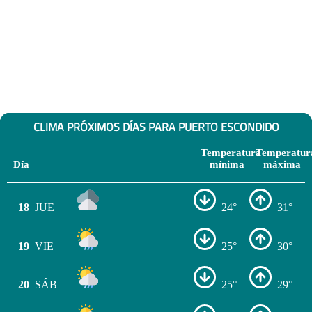
CLIMA PRÓXIMOS DÍAS PARA PUERTO ESCONDIDO
Temperatura
Temperatur
Día
mínima
máxima
18
JUE
24°
31°
19
VIE
25°
30°
20
SÁB
25°
29°