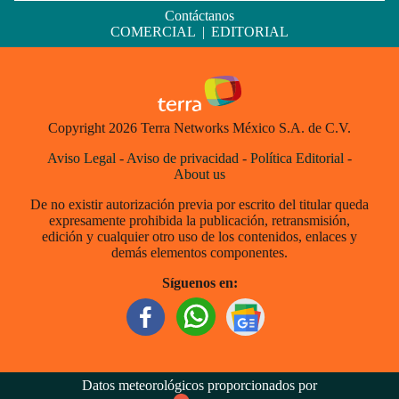
Contáctanos
COMERCIAL
|
EDITORIAL
Copyright 2026 Terra Networks México S.A. de C.V.
Aviso Legal
-
Aviso de privacidad
-
Política Editorial
-
About us
De no existir autorización previa por escrito del titular queda
expresamente prohibida la publicación, retransmisión,
edición y cualquier otro uso de los contenidos, enlaces y
demás elementos componentes.
Síguenos en:
Datos meteorológicos proporcionados por