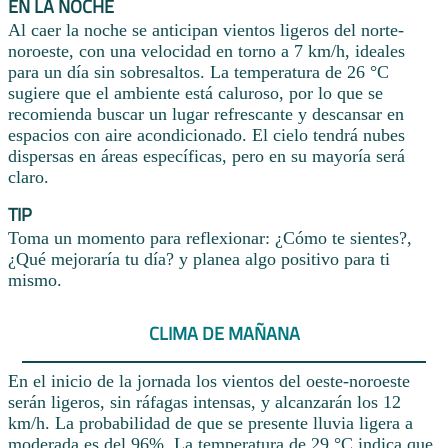
EN LA NOCHE
Al caer la noche se anticipan vientos ligeros del norte-
noroeste, con una velocidad en torno a 7 km/h, ideales
para un día sin sobresaltos. La temperatura de 26 °C
sugiere que el ambiente está caluroso, por lo que se
recomienda buscar un lugar refrescante y descansar en
espacios con aire acondicionado. El cielo tendrá nubes
dispersas en áreas específicas, pero en su mayoría será
claro.
TIP
Toma un momento para reflexionar: ¿Cómo te sientes?,
¿Qué mejoraría tu día? y planea algo positivo para ti
mismo.
CLIMA DE MAÑANA
En el inicio de la jornada los vientos del oeste-noroeste
serán ligeros, sin ráfagas intensas, y alcanzarán los 12
km/h. La probabilidad de que se presente lluvia ligera a
moderada es del 96%. La temperatura de 29 °C indica que