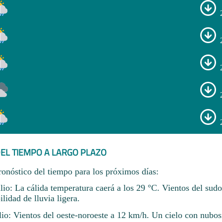
EL TIEMPO A LARGO PLAZO
ronóstico del tiempo para los próximos días:
lio: La cálida temperatura caerá a los 29 °C. Vientos del sud
idad de lluvia ligera.
lio: Vientos del oeste-noroeste a 12 km/h. Un cielo con nubo