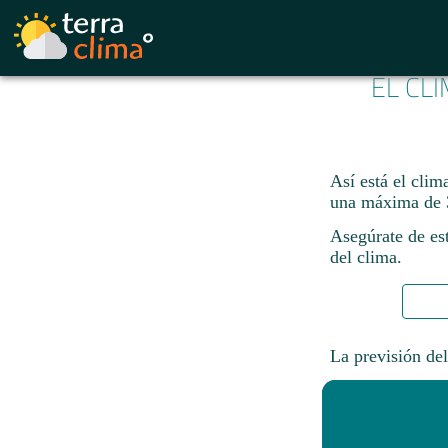
EL CL
Así está el clim
una máxima de 
Asegúrate de est
del clima.
La previsión del