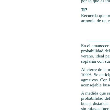
por lo que es im
TIP
Recuerda que pr
armonía de un e
En el amanecer 
probabilidad del
verano, ideal pa
soplarán con su
Al cierre de la 
100%. Se anticip
agresivos. Con 
aconsejable busc
A medida que se
probabilidad de
buena distancia 
sin ráfagas fuert