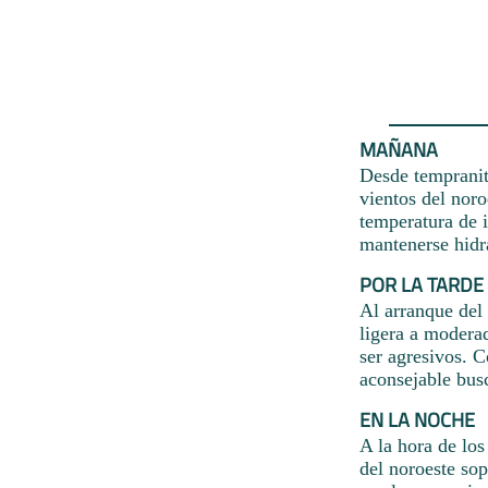
MAÑANA
Desde tempranit
vientos del noro
temperatura de i
mantenerse hidra
POR LA TARDE
Al arranque del
ligera a moderad
ser agresivos. C
aconsejable busc
EN LA NOCHE
A la hora de lo
del noroeste so