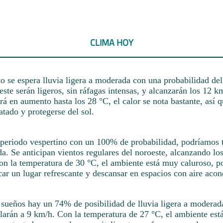
CLIMA HOY
o se espera lluvia ligera a moderada con una probabilidad de
este serán ligeros, sin ráfagas intensas, y alcanzarán los 12 k
rá en aumento hasta los 28 °C, el calor se nota bastante, así 
tado y protegerse del sol.
 periodo vespertino con un 100% de probabilidad, podríamos t
a. Se anticipan vientos regulares del noroeste, alcanzando lo
on la temperatura de 30 °C, el ambiente está muy caluroso, po
ar un lugar refrescante y descansar en espacios con aire aco
s sueños hay un 74% de posibilidad de lluvia ligera a moderad
plarán a 9 km/h. Con la temperatura de 27 °C, el ambiente est