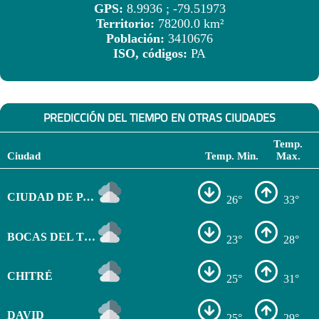
GPS:
8.9936 ; -79.51973
Territorio:
78200.0 km²
Población:
3410676
ISO, códigos:
PA
PREDICCIÓN DEL TIEMPO EN OTRAS CIUDADES
Temp.
Ciudad
Temp. Min.
Max.
CIUDAD DE PANAMÁ
26°
33°
BOCAS DEL TORO
23°
28°
CHITRÉ
25°
31°
DAVID
25°
29°