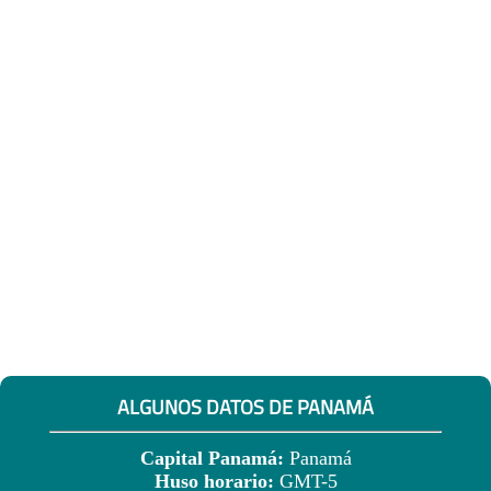
ALGUNOS DATOS DE PANAMÁ
Capital Panamá:
Panamá
Huso horario:
GMT-5