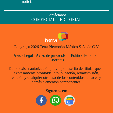
noticias
Contáctanos
COMERCIAL
|
EDITORIAL
Copyright 2026 Terra Networks México S.A. de C.V.
Aviso Legal
-
Aviso de privacidad
-
Política Editorial
-
About us
De no existir autorización previa por escrito del titular queda
expresamente prohibida la publicación, retransmisión,
edición y cualquier otro uso de los contenidos, enlaces y
demás elementos componentes.
Síguenos en: