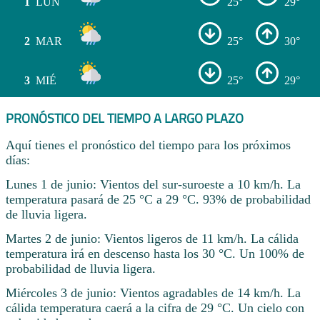
1
LUN
25°
29°
2
MAR
25°
30°
3
MIÉ
25°
29°
PRONÓSTICO DEL TIEMPO A LARGO PLAZO
Aquí tienes el pronóstico del tiempo para los próximos
días:
Lunes 1 de junio: Vientos del sur-suroeste a 10 km/h. La
temperatura pasará de 25 °C a 29 °C. 93% de probabilidad
de lluvia ligera.
Martes 2 de junio: Vientos ligeros de 11 km/h. La cálida
temperatura irá en descenso hasta los 30 °C. Un 100% de
probabilidad de lluvia ligera.
Miércoles 3 de junio: Vientos agradables de 14 km/h. La
cálida temperatura caerá a la cifra de 29 °C. Un cielo con