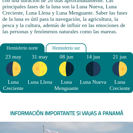
con una duración de 28 días aproximadamente. Las
principales fases de la luna son la Luna Nueva, Luna
Creciente, Luna Llena y Luna Menguante. Saber las fases
de la luna es útil para la navegación, la agricultura, la
pesca y la cultura, además de influir en las emociones de
las personas y fenómenos naturales como las mareas.
23 may
31 may
08 jun
14 jun
21 jun
Luna
Luna Llena
Luna
Luna Nueva
Luna
Creciente
Menguante
Creciente
INFORMACIÓN IMPORTANTE SI VIAJAS A PANAMÁ