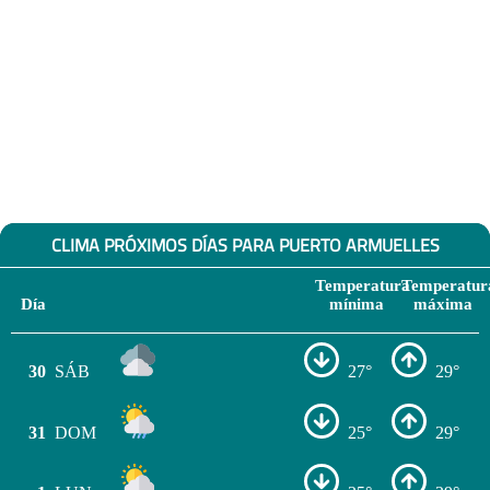
CLIMA PRÓXIMOS DÍAS PARA PUERTO ARMUELLES
Temperatura
Temperatur
Día
mínima
máxima
30
SÁB
27°
29°
31
DOM
25°
29°