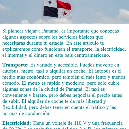
Si planeas viajar a Panamá, es importante que conozcas
algunos aspectos sobre los servicios básicos que
necesitarás durante tu estadía. En este artículo te
explicaremos cómo funcionan el transporte, la electricidad,
el internet y el dinero en este país centroamericano.
Transporte:
Es variado y accesible. Puedes moverte en
autobús, metro, taxi o alquilar un coche. El autobús es el
medio más económico, pero también el más lento y menos
cómodo. El metro es rápido y moderno, pero solo cubre
algunas zonas de la ciudad de Panamá. El taxi es
conveniente y barato, pero debes negociar el precio antes
de subir. El alquiler de coche te da más libertad y
flexibilidad, pero debes tener en cuenta el tráfico y las
normas de conducción.
Electricidad:
Tiene un voltaje de 110 V y una frecuencia
de 60 Hz. Los enchufes son del tipo A y B, los mismos que