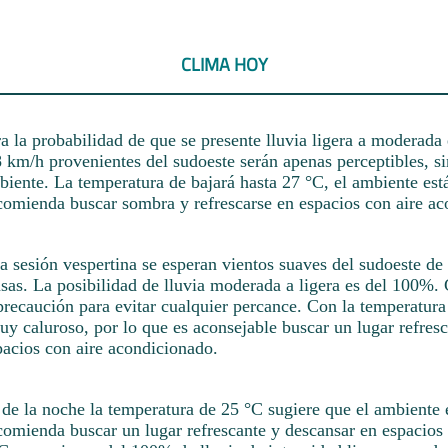
CLIMA HOY
a la probabilidad de que se presente lluvia ligera a moderada
8 km/h provenientes del sudoeste serán apenas perceptibles, s
biente. La temperatura de bajará hasta 27 °C, el ambiente es
ecomienda buscar sombra y refrescarse en espacios con aire a
a sesión vespertina se esperan vientos suaves del sudoeste de
nsas. La posibilidad de lluvia moderada a ligera es del 100%
recaución para evitar cualquier percance. Con la temperatura
y caluroso, por lo que es aconsejable buscar un lugar refresc
pacios con aire acondicionado.
de la noche la temperatura de 25 °C sugiere que el ambiente e
comienda buscar un lugar refrescante y descansar en espacios 