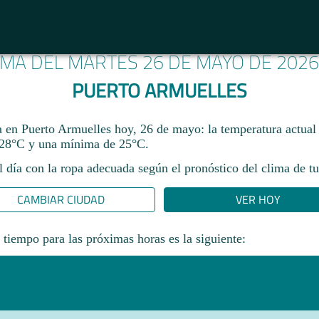
IMA DEL MARTES 26 DE MAYO DE 202
PUERTO ARMUELLES
ma en Puerto Armuelles hoy, 26 de mayo: la temperatura actual
28°C y una mínima de 25°C.
l día con la ropa adecuada según el pronóstico del clima de tu
CAMBIAR CIUDAD
VER HOY
 tiempo para las próximas horas es la siguiente: