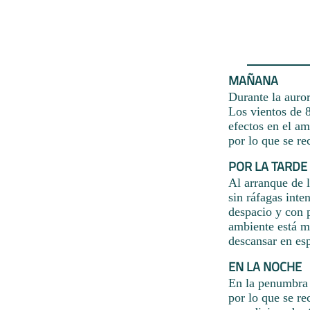
MAÑANA
Durante la auror
Los vientos de 
efectos en el am
por lo que se r
POR LA TARDE
Al arranque de l
sin ráfagas inte
despacio y con p
ambiente está mu
descansar en es
EN LA NOCHE
En la penumbra 
por lo que se re