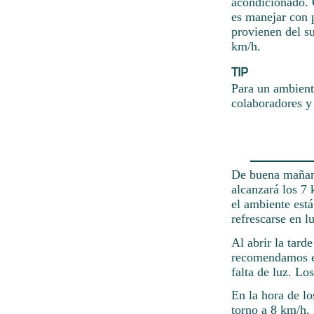
acondicionado. 
es manejar con 
provienen del s
km/h.
TIP
Para un ambiente
colaboradores y 
De buena mañana
alcanzará los 7 
el ambiente está
refrescarse en l
Al abrir la tard
recomendamos el
falta de luz. Lo
En la hora de lo
torno a 8 km/h, 