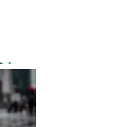
bascos.