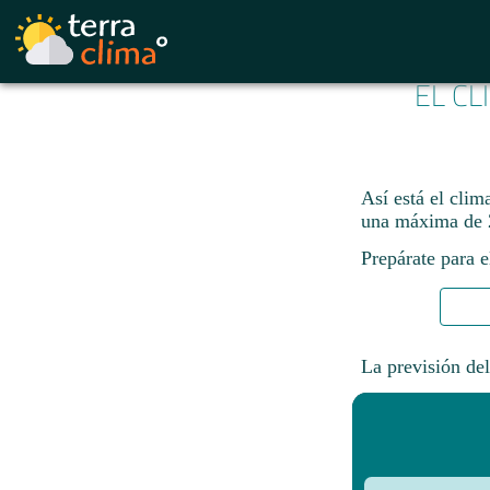
EL CL
Así está el cli
una máxima de 
Prepárate para e
La previsión del