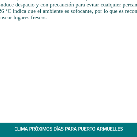
nduce despacio y con precaución para evitar cualquier perca
26 °C indica que el ambiente es sofocante, por lo que es rec
uscar lugares frescos.
CLIMA PRÓXIMOS DÍAS PARA PUERTO ARMUELLES