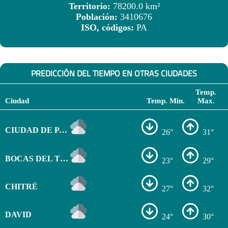
Territorio:
78200.0 km²
Población:
3410676
ISO, códigos:
PA
PREDICCIÓN DEL TIEMPO EN OTRAS CIUDADES
Temp.
Ciudad
Temp. Min.
Max.
CIUDAD DE PANAMÁ
26°
31°
BOCAS DEL TORO
23°
29°
CHITRÉ
27°
32°
DAVID
24°
30°