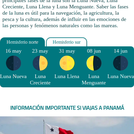
principales fases de la luna son la Luna Nueva, Luna
Creciente, Luna Llena y Luna Menguante. Saber las fases
de la luna es útil para la navegación, la agricultura, la
pesca y la cultura, además de influir en las emociones de
las personas y fenómenos naturales como las mareas.
16 may
23 may
31 may
08 jun
14 jun
Luna Nueva
Luna
Luna Llena
Luna
Luna Nueva
Creciente
Menguante
INFORMACIÓN IMPORTANTE SI VIAJAS A PANAMÁ