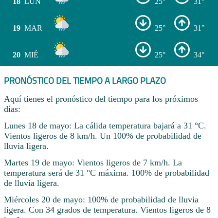
18
LUN
25°
31°
19
MAR
25°
31°
20
MIÉ
25°
34°
PRONÓSTICO DEL TIEMPO A LARGO PLAZO
Aquí tienes el pronóstico del tiempo para los próximos
días:
Lunes 18 de mayo: La cálida temperatura bajará a 31 °C.
Vientos ligeros de 8 km/h. Un 100% de probabilidad de
lluvia ligera.
Martes 19 de mayo: Vientos ligeros de 7 km/h. La
temperatura será de 31 °C máxima. 100% de probabilidad
de lluvia ligera.
Miércoles 20 de mayo: 100% de probabilidad de lluvia
ligera. Con 34 grados de temperatura. Vientos ligeros de 8