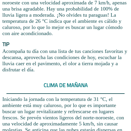
noroeste con una velocidad aproximada de 7 km/h, apenas
una brisa agradable. Hay una probabilidad de 100% de
lluvia ligera a moderada. ¡No olvides tu paraguas! La
temperatura de 26 °C indica que el ambiente es cálido y
caluroso, por lo que lo mejor es buscar un lugar cómodo
con aire acondicionado.
TIP
Acompaña tu día con una lista de tus canciones favoritas y
descansa, aprovecha las condiciones de hoy, escuchar la
lluvia caer en el pavimento, el olor a tierra mojada y a
disfrutar el día.
CLIMA DE MAÑANA
Iniciando la jornada con la temperatura de 31 °C, el
ambiente está muy caluroso, por lo que es importante
buscar un lugar revitalizante y refrescarse en lugares
frescos. Se prevén vientos ligeros del norte-noroeste, con
una velocidad de aproximadamente 5 km/h, sin causar
molestias. Se anticipa que las nubes estarán dispersas en