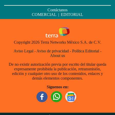
Contáctanos
COMERCIAL
|
EDITORIAL
Copyright 2026 Terra Networks México S.A. de C.V.
Aviso Legal
-
Aviso de privacidad
-
Política Editorial
-
About us
De no existir autorización previa por escrito del titular queda
expresamente prohibida la publicación, retransmisión,
edición y cualquier otro uso de los contenidos, enlaces y
demás elementos componentes.
Síguenos en: