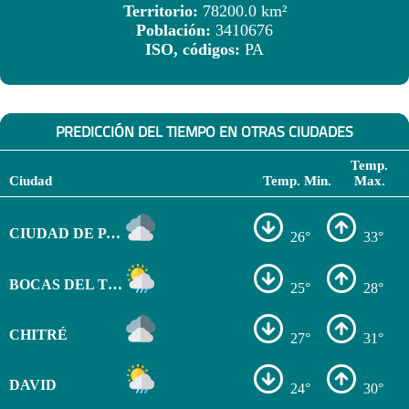
Territorio:
78200.0 km²
Población:
3410676
ISO, códigos:
PA
PREDICCIÓN DEL TIEMPO EN OTRAS CIUDADES
Temp.
Ciudad
Temp. Min.
Max.
CIUDAD DE PANAMÁ
26°
33°
BOCAS DEL TORO
25°
28°
CHITRÉ
27°
31°
DAVID
24°
30°