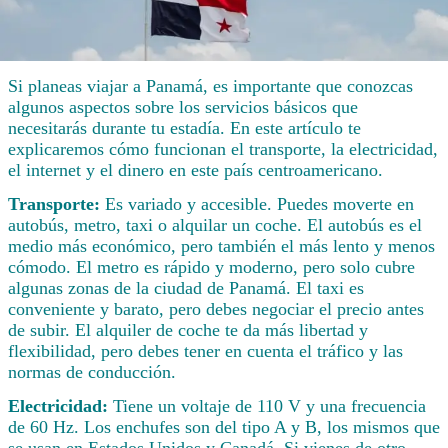
Si planeas viajar a Panamá, es importante que conozcas
algunos aspectos sobre los servicios básicos que
necesitarás durante tu estadía. En este artículo te
explicaremos cómo funcionan el transporte, la electricidad,
el internet y el dinero en este país centroamericano.
Transporte:
Es variado y accesible. Puedes moverte en
autobús, metro, taxi o alquilar un coche. El autobús es el
medio más económico, pero también el más lento y menos
cómodo. El metro es rápido y moderno, pero solo cubre
algunas zonas de la ciudad de Panamá. El taxi es
conveniente y barato, pero debes negociar el precio antes
de subir. El alquiler de coche te da más libertad y
flexibilidad, pero debes tener en cuenta el tráfico y las
normas de conducción.
Electricidad:
Tiene un voltaje de 110 V y una frecuencia
de 60 Hz. Los enchufes son del tipo A y B, los mismos que
se usan en Estados Unidos y Canadá. Si vienes de otro