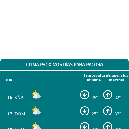
CLIMA PRÓXIMOS DÍAS PARA PACORA
Temperatura
Temperatur
Día
mínima
máxima
16
SÁB
26°
32°
17
DOM
25°
32°