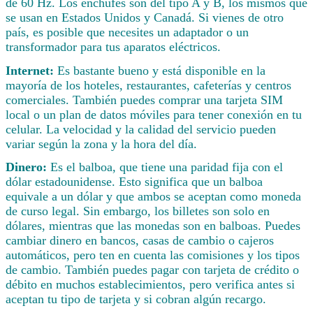
de 60 Hz. Los enchufes son del tipo A y B, los mismos que
se usan en Estados Unidos y Canadá. Si vienes de otro
país, es posible que necesites un adaptador o un
transformador para tus aparatos eléctricos.
Internet:
Es bastante bueno y está disponible en la
mayoría de los hoteles, restaurantes, cafeterías y centros
comerciales. También puedes comprar una tarjeta SIM
local o un plan de datos móviles para tener conexión en tu
celular. La velocidad y la calidad del servicio pueden
variar según la zona y la hora del día.
Dinero:
Es el balboa, que tiene una paridad fija con el
dólar estadounidense. Esto significa que un balboa
equivale a un dólar y que ambos se aceptan como moneda
de curso legal. Sin embargo, los billetes son solo en
dólares, mientras que las monedas son en balboas. Puedes
cambiar dinero en bancos, casas de cambio o cajeros
automáticos, pero ten en cuenta las comisiones y los tipos
de cambio. También puedes pagar con tarjeta de crédito o
débito en muchos establecimientos, pero verifica antes si
aceptan tu tipo de tarjeta y si cobran algún recargo.