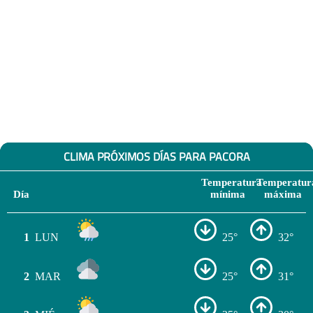
CLIMA PRÓXIMOS DÍAS PARA PACORA
Temperatura
Temperatur
Día
mínima
máxima
1
LUN
25°
32°
2
MAR
25°
31°