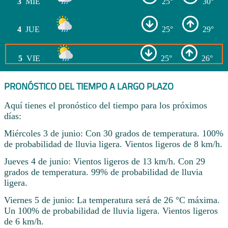
3
MIÉ
25°
30°
4
JUE
25°
29°
5
VIE
25°
26°
PRONÓSTICO DEL TIEMPO A LARGO PLAZO
Aquí tienes el pronóstico del tiempo para los próximos
días:
Miércoles 3 de junio: Con 30 grados de temperatura. 100%
de probabilidad de lluvia ligera. Vientos ligeros de 8 km/h.
Jueves 4 de junio: Vientos ligeros de 13 km/h. Con 29
grados de temperatura. 99% de probabilidad de lluvia
ligera.
Viernes 5 de junio: La temperatura será de 26 °C máxima.
Un 100% de probabilidad de lluvia ligera. Vientos ligeros
de 6 km/h.