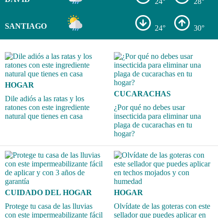
24°
28°
SANTIAGO
24°
30°
HOGAR
CUCARACHAS
Dile adiós a las ratas y los
ratones con este ingrediente
¿Por qué no debes usar
natural que tienes en casa
insecticida para eliminar una
plaga de cucarachas en tu
hogar?
CUIDADO DEL HOGAR
HOGAR
Protege tu casa de las lluvias
Olvídate de las goteras con este
con este impermeabilizante fácil
sellador que puedes aplicar en