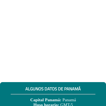
ALGUNOS DATOS DE PANAMÁ
Capital Panamá:
Panamá
Huso horario:
GMT-5