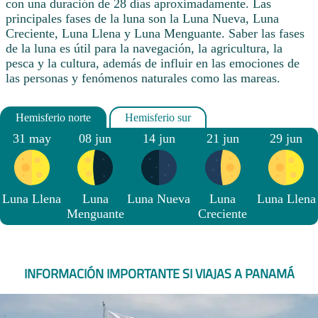
con una duración de 28 días aproximadamente. Las
principales fases de la luna son la Luna Nueva, Luna
Creciente, Luna Llena y Luna Menguante. Saber las fases
de la luna es útil para la navegación, la agricultura, la
pesca y la cultura, además de influir en las emociones de
las personas y fenómenos naturales como las mareas.
31 may
08 jun
14 jun
21 jun
29 jun
Luna Llena
Luna
Luna Nueva
Luna
Luna Llena
Menguante
Creciente
INFORMACIÓN IMPORTANTE SI VIAJAS A PANAMÁ