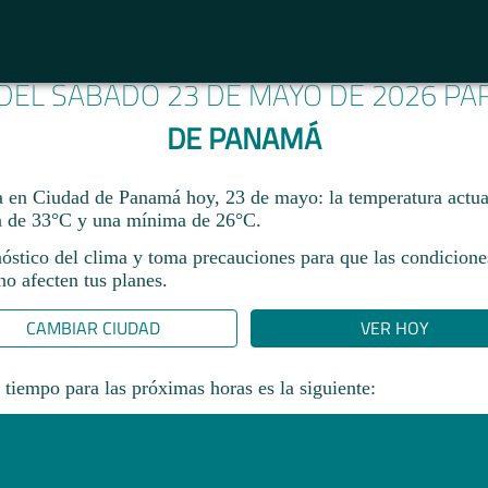
 DEL SÁBADO 23 DE MAYO DE 2026 P
DE PANAMÁ
ma en Ciudad de Panamá hoy, 23 de mayo: la temperatura actua
 de 33°C y una mínima de 26°C.
nóstico del clima y toma precauciones para que las condicione
o afecten tus planes.​
CAMBIAR CIUDAD
VER HOY
 tiempo para las próximas horas es la siguiente: