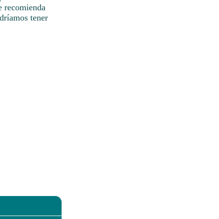
se recomienda
dríamos tener