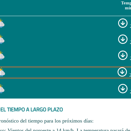
Temp
mí
EL TIEMPO A LARGO PLAZO
ronóstico del tiempo para los próximos días:
o: Vientos del noroeste a 14 km/h. La temperatura pasará de