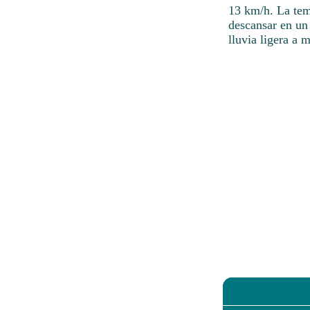
13 km/h. La tem
descansar en un
lluvia ligera a 