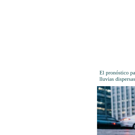
El pronóstico p
lluvias dispersa