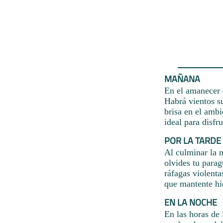
MAÑANA
En el amanecer d
Habrá vientos s
brisa en el ambi
ideal para disfr
POR LA TARDE
Al culminar la 
olvides tu parag
ráfagas violenta
que mantente hi
EN LA NOCHE
En las horas de 