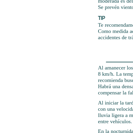
moderada es del
Se prevén viento
TIP
Te recomendamos
Como medida adi
accidentes de tr
Al amanecer los
8 km/h. La temp
recomienda busc
Habrá una densa 
compensar la fal
Al iniciar la ta
con una velocid
lluvia ligera a
entre vehículos.
En la nocturnida