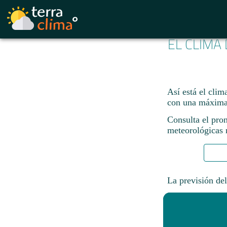
EL CLIMA
Así está el cli
con una máxima
Consulta el pro
meteorológicas n
La previsión del