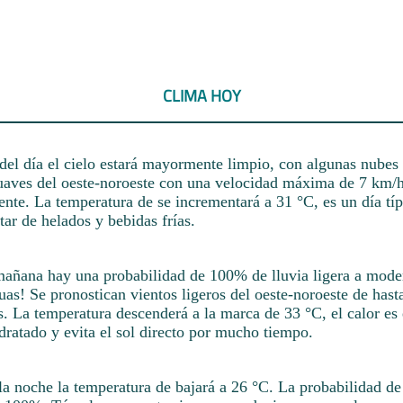
CLIMA HOY
el día el cielo estará mayormente limpio, con algunas nubes 
uaves del oeste-noroeste con una velocidad máxima de 7 km/
ente. La temperatura de se incrementará a 31 °C, es un día tí
utar de helados y bebidas frías.
mañana hay una probabilidad de 100% de lluvia ligera a mode
uas! Se pronostican vientos ligeros del oeste-noroeste de hast
s. La temperatura descenderá a la marca de 33 °C, el calor es
dratado y evita el sol directo por mucho tiempo.
la noche la temperatura de bajará a 26 °C. La probabilidad de 