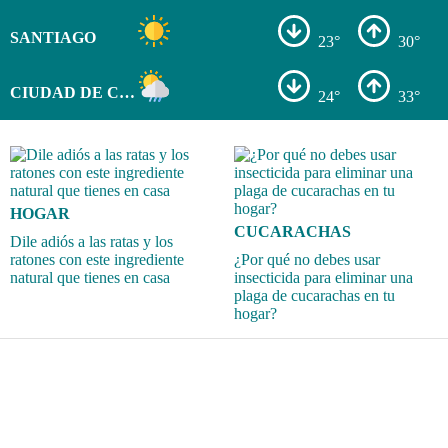
SANTIAGO
23°
30°
CIUDAD DE COLÓN
24°
33°
HOGAR
CUCARACHAS
Dile adiós a las ratas y los
ratones con este ingrediente
¿Por qué no debes usar
natural que tienes en casa
insecticida para eliminar una
plaga de cucarachas en tu
hogar?