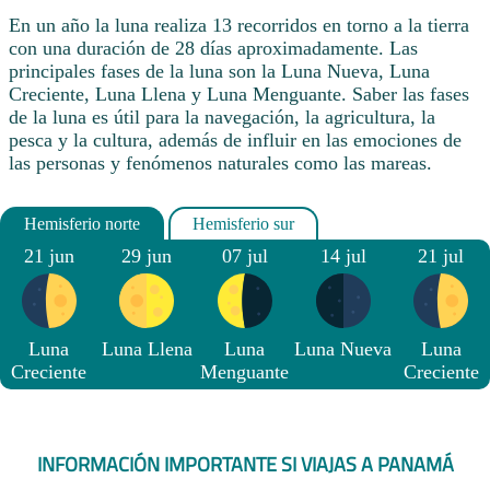
En un año la luna realiza 13 recorridos en torno a la tierra
con una duración de 28 días aproximadamente. Las
principales fases de la luna son la Luna Nueva, Luna
Creciente, Luna Llena y Luna Menguante. Saber las fases
de la luna es útil para la navegación, la agricultura, la
pesca y la cultura, además de influir en las emociones de
las personas y fenómenos naturales como las mareas.
21 jun
29 jun
07 jul
14 jul
21 jul
Luna
Luna Llena
Luna
Luna Nueva
Luna
Creciente
Menguante
Creciente
INFORMACIÓN IMPORTANTE SI VIAJAS A PANAMÁ