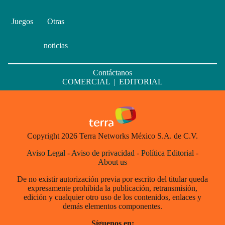
Juegos
Otras
noticias
Contáctanos
COMERCIAL
|
EDITORIAL
Copyright 2026 Terra Networks México S.A. de C.V.
Aviso Legal
-
Aviso de privacidad
-
Política Editorial
-
About us
De no existir autorización previa por escrito del titular queda
expresamente prohibida la publicación, retransmisión,
edición y cualquier otro uso de los contenidos, enlaces y
demás elementos componentes.
Síguenos en: