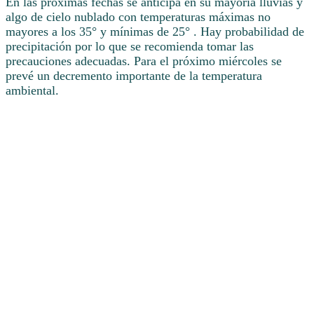
En las próximas fechas se anticipa en su mayoría lluvias y
algo de cielo nublado con temperaturas máximas no
mayores a los 35° y mínimas de 25° . Hay probabilidad de
precipitación por lo que se recomienda tomar las
precauciones adecuadas. Para el próximo miércoles se
prevé un decremento importante de la temperatura
ambiental.