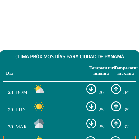
CLIMA PRÓXIMOS DÍAS PARA CIUDAD DE PANAMÁ
Temperatura
Temperatur
Día
mínima
máxima
28
DOM
26°
34°
29
LUN
25°
35°
30
MAR
25°
32°