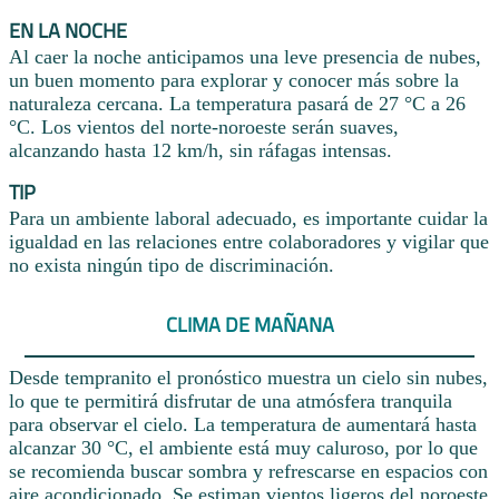
EN LA NOCHE
Al caer la noche anticipamos una leve presencia de nubes,
un buen momento para explorar y conocer más sobre la
naturaleza cercana. La temperatura pasará de 27 °C a 26
°C. Los vientos del norte-noroeste serán suaves,
alcanzando hasta 12 km/h, sin ráfagas intensas.
TIP
Para un ambiente laboral adecuado, es importante cuidar la
igualdad en las relaciones entre colaboradores y vigilar que
no exista ningún tipo de discriminación.
CLIMA DE MAÑANA
Desde tempranito el pronóstico muestra un cielo sin nubes,
lo que te permitirá disfrutar de una atmósfera tranquila
para observar el cielo. La temperatura de aumentará hasta
alcanzar 30 °C, el ambiente está muy caluroso, por lo que
se recomienda buscar sombra y refrescarse en espacios con
aire acondicionado. Se estiman vientos ligeros del noroeste