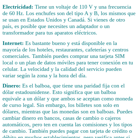
Electricidad:
Tiene un voltaje de 110 V y una frecuencia
de 60 Hz. Los enchufes son del tipo A y B, los mismos que
se usan en Estados Unidos y Canadá. Si vienes de otro
país, es posible que necesites un adaptador o un
transformador para tus aparatos eléctricos.
Internet:
Es bastante bueno y está disponible en la
mayoría de los hoteles, restaurantes, cafeterías y centros
comerciales. También puedes comprar una tarjeta SIM
local o un plan de datos móviles para tener conexión en tu
celular. La velocidad y la calidad del servicio pueden
variar según la zona y la hora del día.
Dinero:
Es el balboa, que tiene una paridad fija con el
dólar estadounidense. Esto significa que un balboa
equivale a un dólar y que ambos se aceptan como moneda
de curso legal. Sin embargo, los billetes son solo en
dólares, mientras que las monedas son en balboas. Puedes
cambiar dinero en bancos, casas de cambio o cajeros
automáticos, pero ten en cuenta las comisiones y los tipos
de cambio. También puedes pagar con tarjeta de crédito o
débito en muchos establecimientos, pero verifica antes si