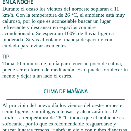
EN LA NOCHE
Durante el ocaso los vientos del noroeste soplarán a 11
km/h. Con la temperatura de 26 °C, el ambiente está muy
caluroso, por lo que es aconsejable buscar un lugar
refrescante y descansar en espacios con aire
acondicionado. Se espera un 100% de lluvia ligera a
moderada. Si vas al volante, maneja despacio y con
cuidado para evitar accidentes.
TIP
Toma 10 minutos de tu día para tener un poco de calma,
puede ser en forma de meditación. Esto puede fortalecer tu
mente y dejar a un lado el estrés.
CLIMA DE MAÑANA
Al principio del nuevo día los vientos del oeste-noroeste
serán ligeros, sin ráfagas intensas, y alcanzarán los 12
km/h. La temperatura de 28 °C indica que el ambiente es
sofocante, por lo que es recomendable resguardarse y
buscar lugares frescos. Habrá un cielo con nubes dispersas,