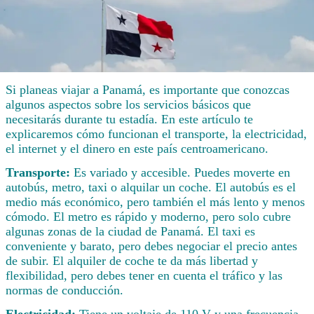
Si planeas viajar a Panamá, es importante que conozcas
algunos aspectos sobre los servicios básicos que
necesitarás durante tu estadía. En este artículo te
explicaremos cómo funcionan el transporte, la electricidad,
el internet y el dinero en este país centroamericano.
Transporte:
Es variado y accesible. Puedes moverte en
autobús, metro, taxi o alquilar un coche. El autobús es el
medio más económico, pero también el más lento y menos
cómodo. El metro es rápido y moderno, pero solo cubre
algunas zonas de la ciudad de Panamá. El taxi es
conveniente y barato, pero debes negociar el precio antes
de subir. El alquiler de coche te da más libertad y
flexibilidad, pero debes tener en cuenta el tráfico y las
normas de conducción.
Electricidad:
Tiene un voltaje de 110 V y una frecuencia