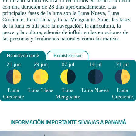
En un año la luna realiza 13 recorridos en torno a la tierra
con una duración de 28 días aproximadamente. Las
principales fases de la luna son la Luna Nueva, Luna
Creciente, Luna Llena y Luna Menguante. Saber las fases
de la luna es útil para la navegación, la agricultura, la
pesca y la cultura, además de influir en las emociones de
las personas y fenómenos naturales como las mareas.
21 jun
29 jun
07 jul
14 jul
21 jul
Luna
Luna Llena
Luna
Luna Nueva
Luna
Creciente
Menguante
Creciente
INFORMACIÓN IMPORTANTE SI VIAJAS A PANAMÁ