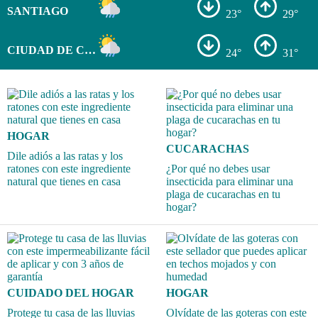
SANTIAGO
23°
29°
CIUDAD DE COLÓN
24°
31°
HOGAR
CUCARACHAS
Dile adiós a las ratas y los
ratones con este ingrediente
¿Por qué no debes usar
natural que tienes en casa
insecticida para eliminar una
plaga de cucarachas en tu
hogar?
CUIDADO DEL HOGAR
HOGAR
Protege tu casa de las lluvias
Olvídate de las goteras con este