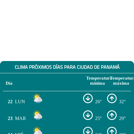
CLIMA PRÓXIMOS DÍAS PARA CIUDAD DE PANAMÁ
Temperatura
Temperatur
Día
mínima
máxima
22
LUN
26°
32°
23
MAR
25°
29°