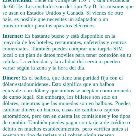
de 60 Hz. Los enchufes son del tipo A y B, los mismos que
se usan en Estados Unidos y Canadá. Si vienes de otro
país, es posible que necesites un adaptador o un
transformador para tus aparatos eléctricos.
Internet:
Es bastante bueno y está disponible en la
mayoría de los hoteles, restaurantes, cafeterías y centros
comerciales. También puedes comprar una tarjeta SIM
local o un plan de datos móviles para tener conexión en tu
celular. La velocidad y la calidad del servicio pueden
variar según la zona y la hora del día.
Dinero:
Es el balboa, que tiene una paridad fija con el
dólar estadounidense. Esto significa que un balboa
equivale a un dólar y que ambos se aceptan como moneda
de curso legal. Sin embargo, los billetes son solo en
dólares, mientras que las monedas son en balboas. Puedes
cambiar dinero en bancos, casas de cambio o cajeros
automáticos, pero ten en cuenta las comisiones y los tipos
de cambio. También puedes pagar con tarjeta de crédito o
débito en muchos establecimientos, pero verifica antes si
aceptan tu tipo de tarjeta y si cobran algún recargo.