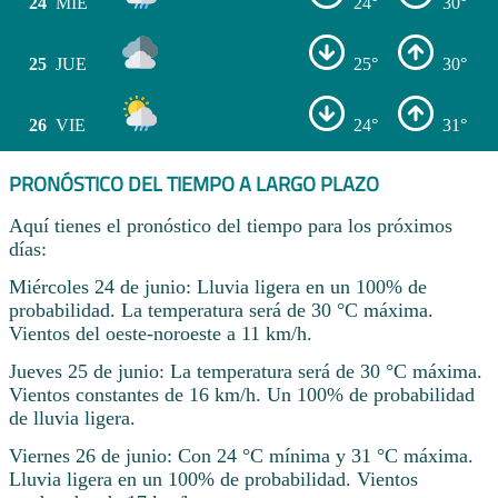
24
MIÉ
24°
30°
25
JUE
25°
30°
26
VIE
24°
31°
PRONÓSTICO DEL TIEMPO A LARGO PLAZO
Aquí tienes el pronóstico del tiempo para los próximos
días:
Miércoles 24 de junio: Lluvia ligera en un 100% de
probabilidad. La temperatura será de 30 °C máxima.
Vientos del oeste-noroeste a 11 km/h.
Jueves 25 de junio: La temperatura será de 30 °C máxima.
Vientos constantes de 16 km/h. Un 100% de probabilidad
de lluvia ligera.
Viernes 26 de junio: Con 24 °C mínima y 31 °C máxima.
Lluvia ligera en un 100% de probabilidad. Vientos