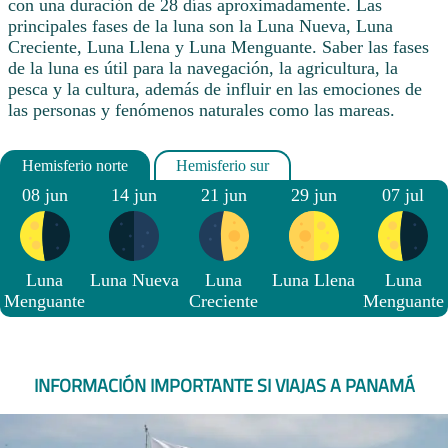
con una duración de 28 días aproximadamente. Las
principales fases de la luna son la Luna Nueva, Luna
Creciente, Luna Llena y Luna Menguante. Saber las fases
de la luna es útil para la navegación, la agricultura, la
pesca y la cultura, además de influir en las emociones de
las personas y fenómenos naturales como las mareas.
08 jun
14 jun
21 jun
29 jun
07 jul
Luna
Luna Nueva
Luna
Luna Llena
Luna
Menguante
Creciente
Menguante
INFORMACIÓN IMPORTANTE SI VIAJAS A PANAMÁ