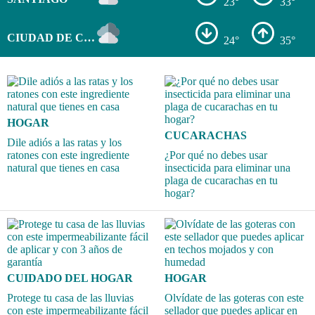
23°
33°
CIUDAD DE COLÓN
24°
35°
HOGAR
CUCARACHAS
Dile adiós a las ratas y los
ratones con este ingrediente
¿Por qué no debes usar
natural que tienes en casa
insecticida para eliminar una
plaga de cucarachas en tu
hogar?
CUIDADO DEL HOGAR
HOGAR
Protege tu casa de las lluvias
Olvídate de las goteras con este
con este impermeabilizante fácil
sellador que puedes aplicar en