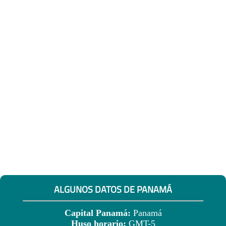
ALGUNOS DATOS DE PANAMÁ
Capital Panamá:
Panamá
Huso horario:
GMT-5