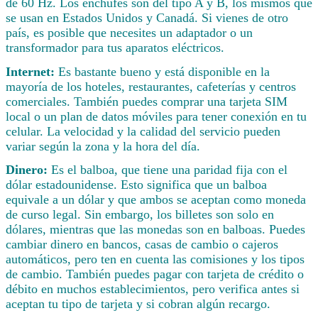
de 60 Hz. Los enchufes son del tipo A y B, los mismos que
se usan en Estados Unidos y Canadá. Si vienes de otro
país, es posible que necesites un adaptador o un
transformador para tus aparatos eléctricos.
Internet:
Es bastante bueno y está disponible en la
mayoría de los hoteles, restaurantes, cafeterías y centros
comerciales. También puedes comprar una tarjeta SIM
local o un plan de datos móviles para tener conexión en tu
celular. La velocidad y la calidad del servicio pueden
variar según la zona y la hora del día.
Dinero:
Es el balboa, que tiene una paridad fija con el
dólar estadounidense. Esto significa que un balboa
equivale a un dólar y que ambos se aceptan como moneda
de curso legal. Sin embargo, los billetes son solo en
dólares, mientras que las monedas son en balboas. Puedes
cambiar dinero en bancos, casas de cambio o cajeros
automáticos, pero ten en cuenta las comisiones y los tipos
de cambio. También puedes pagar con tarjeta de crédito o
débito en muchos establecimientos, pero verifica antes si
aceptan tu tipo de tarjeta y si cobran algún recargo.