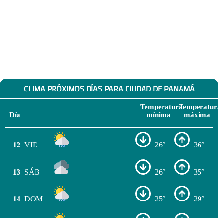
CLIMA PRÓXIMOS DÍAS PARA CIUDAD DE PANAMÁ
Temperatura
Temperatur
Día
mínima
máxima
12
VIE
26°
36°
13
SÁB
26°
35°
14
DOM
25°
29°