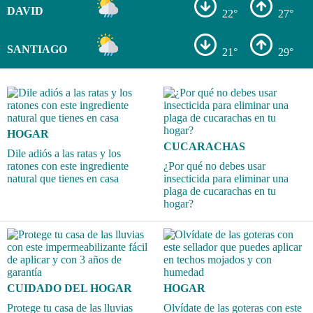
DAVID
22°
27°
SANTIAGO
21°
29°
HOGAR
CUCARACHAS
Dile adiós a las ratas y los
ratones con este ingrediente
¿Por qué no debes usar
natural que tienes en casa
insecticida para eliminar una
plaga de cucarachas en tu
hogar?
CUIDADO DEL HOGAR
HOGAR
Protege tu casa de las lluvias
Olvídate de las goteras con este