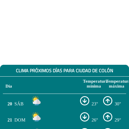
CLIMA PRÓXIMOS DÍAS PARA CIUDAD DE COLÓN
Temperatura
Temperatur
Día
mínima
máxima
20
SÁB
23°
30°
21
DOM
26°
29°