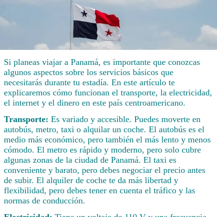
Si planeas viajar a Panamá, es importante que conozcas
algunos aspectos sobre los servicios básicos que
necesitarás durante tu estadía. En este artículo te
explicaremos cómo funcionan el transporte, la electricidad,
el internet y el dinero en este país centroamericano.
Transporte:
Es variado y accesible. Puedes moverte en
autobús, metro, taxi o alquilar un coche. El autobús es el
medio más económico, pero también el más lento y menos
cómodo. El metro es rápido y moderno, pero solo cubre
algunas zonas de la ciudad de Panamá. El taxi es
conveniente y barato, pero debes negociar el precio antes
de subir. El alquiler de coche te da más libertad y
flexibilidad, pero debes tener en cuenta el tráfico y las
normas de conducción.
Electricidad:
Tiene un voltaje de 110 V y una frecuencia