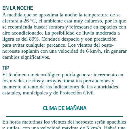
EN LA NOCHE
A medida que se aproxima la noche la temperatura de se
aferrará a 26 °C, el ambiente está muy caluroso, por lo que
se recomienda buscar sombra y refrescarse en espacios con
aire acondicionado. La posibilidad de lluvia moderada a
ligera es del 89%. Conduce despacio y con precaución
para evitar cualquier percance. Los vientos del oeste-
noroeste soplarán con una velocidad de 6 km/h, sin generar
cambios significativos.
TIP
El fenómeno meteorológico podría generar incremento en
los niveles de ríos y arroyos, toma tus precauciones y
mantente al tanto de las indicaciones de las autoridades
estatales, municipales y de Protección Civil.
CLIMA DE MAÑANA
En horas matutinas los vientos del noroeste serán apacibles
y sutiles, con una velocidad máxima de 5 km/h. Habrá una