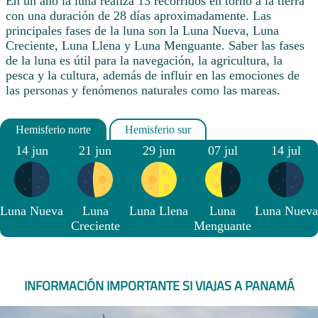
En un año la luna realiza 13 recorridos en torno a la tierra
con una duración de 28 días aproximadamente. Las
principales fases de la luna son la Luna Nueva, Luna
Creciente, Luna Llena y Luna Menguante. Saber las fases
de la luna es útil para la navegación, la agricultura, la
pesca y la cultura, además de influir en las emociones de
las personas y fenómenos naturales como las mareas.
14 jun
21 jun
29 jun
07 jul
14 jul
Luna Nueva
Luna
Luna Llena
Luna
Luna Nueva
Creciente
Menguante
INFORMACIÓN IMPORTANTE SI VIAJAS A PANAMÁ