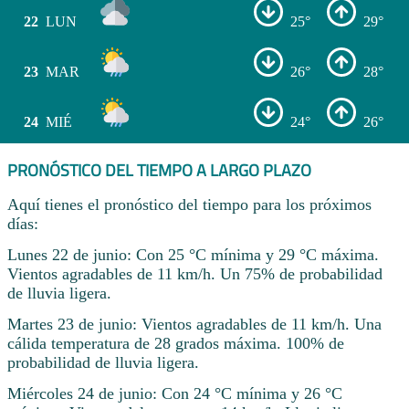
22
LUN
25°
29°
23
MAR
26°
28°
24
MIÉ
24°
26°
PRONÓSTICO DEL TIEMPO A LARGO PLAZO
Aquí tienes el pronóstico del tiempo para los próximos
días:
Lunes 22 de junio: Con 25 °C mínima y 29 °C máxima.
Vientos agradables de 11 km/h. Un 75% de probabilidad
de lluvia ligera.
Martes 23 de junio: Vientos agradables de 11 km/h. Una
cálida temperatura de 28 grados máxima. 100% de
probabilidad de lluvia ligera.
Miércoles 24 de junio: Con 24 °C mínima y 26 °C