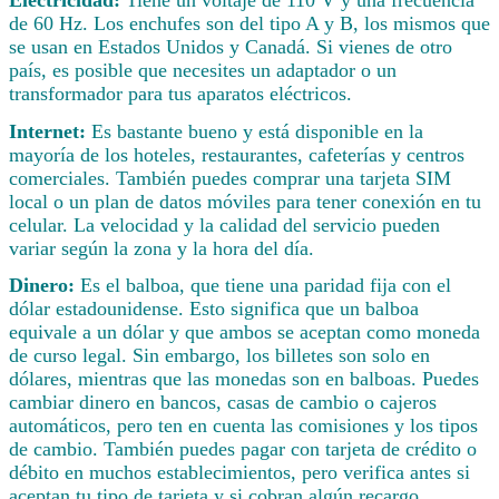
de 60 Hz. Los enchufes son del tipo A y B, los mismos que
se usan en Estados Unidos y Canadá. Si vienes de otro
país, es posible que necesites un adaptador o un
transformador para tus aparatos eléctricos.
Internet:
Es bastante bueno y está disponible en la
mayoría de los hoteles, restaurantes, cafeterías y centros
comerciales. También puedes comprar una tarjeta SIM
local o un plan de datos móviles para tener conexión en tu
celular. La velocidad y la calidad del servicio pueden
variar según la zona y la hora del día.
Dinero:
Es el balboa, que tiene una paridad fija con el
dólar estadounidense. Esto significa que un balboa
equivale a un dólar y que ambos se aceptan como moneda
de curso legal. Sin embargo, los billetes son solo en
dólares, mientras que las monedas son en balboas. Puedes
cambiar dinero en bancos, casas de cambio o cajeros
automáticos, pero ten en cuenta las comisiones y los tipos
de cambio. También puedes pagar con tarjeta de crédito o
débito en muchos establecimientos, pero verifica antes si
aceptan tu tipo de tarjeta y si cobran algún recargo.